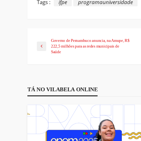
Tags :
ifpe
programauniversidade
Governo de Pernambuco anuncia, na Amupe, R$
222,5 milhões para as redes municipais de
Saúde
TÁ NO VILABELA ONLINE