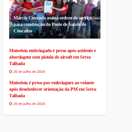
Márcia Conrado assina ordem de serviço
para construção do Posto de Saúde de
Chocalho
Motorista embriagado é preso após acidente e
abordagem com pistola de airsoft em Serra
Talhada
20 de julho de 2026
Motorista é preso por embriaguez ao volante
após desobedecer orientação da PM em Serra
Talhada
20 de julho de 2026