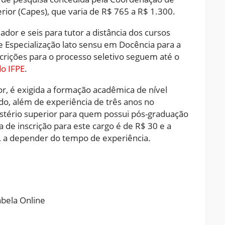
ior (Capes), que varia de R$ 765 a R$ 1.300.
ador e seis para tutor a distância dos cursos
e Especialização lato sensu em Docência para a
scrições para o processo seletivo seguem até o
do IFPE
.
or, é exigida a formação acadêmica de nível
do, além de experiência de três anos no
stério superior para quem possui pós-graduação
 de inscrição para este cargo é de R$ 30 e a
0, a depender do tempo de experiência.
ram
pchat
Share