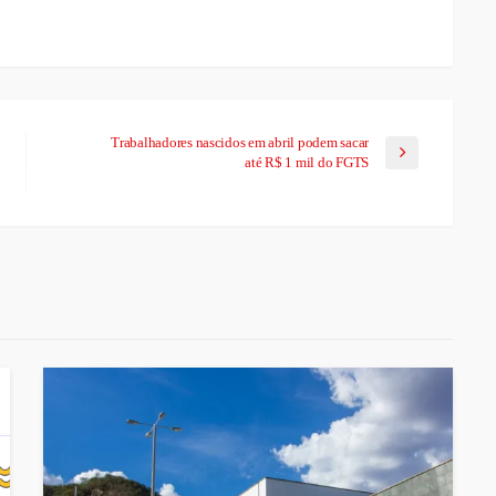
Trabalhadores nascidos em abril podem sacar
até R$ 1 mil do FGTS