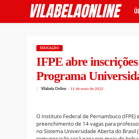
Ú
EDUCAÇÃO
IFPE abre inscrições
Programa Universida
Vilabela Online
11 de maio de 2022
O Instituto Federal de Pernambuco (IFPE) 
preenchimento de 14 vagas para professor 
no Sistema Universidade Aberta do Brasil 
remuneração será paga por meio de bolsa