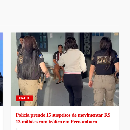
BRASIL
Polícia prende 15 suspeitos de movimentar R$
13 milhões com tráfico em Pernambuco