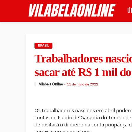
Ú
BRASIL
Trabalhadores nasci
sacar até R$ 1 mil 
Vilabela Online
11 de maio de 2022
Os trabalhadores nascidos em abril podem sa
contas do Fundo de Garantia do Tempo de 
depositará o dinheiro na conta poupança d
sociais e previdenciários.