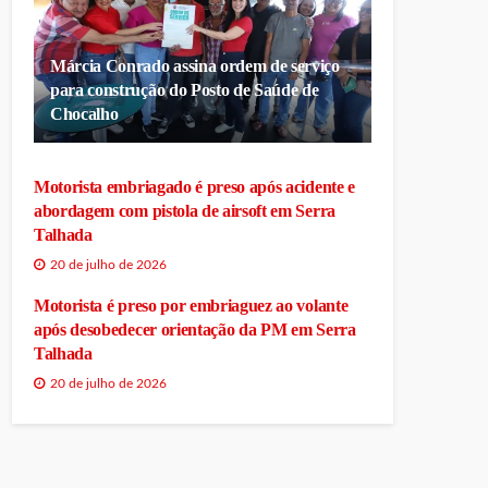
Márcia Conrado assina ordem de serviço
para construção do Posto de Saúde de
Chocalho
Motorista embriagado é preso após acidente e
abordagem com pistola de airsoft em Serra
Talhada
20 de julho de 2026
Motorista é preso por embriaguez ao volante
após desobedecer orientação da PM em Serra
Talhada
20 de julho de 2026