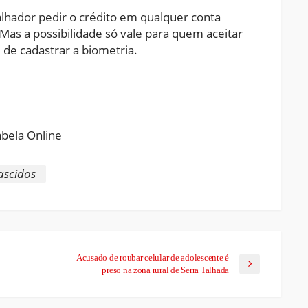
lhador pedir o crédito em qualquer conta
as a possibilidade só vale para quem aceitar
 de cadastrar a biometria.
ram
pchat
Share
ascidos
Acusado de roubar celular de adolescente é
preso na zona rural de Serra Talhada