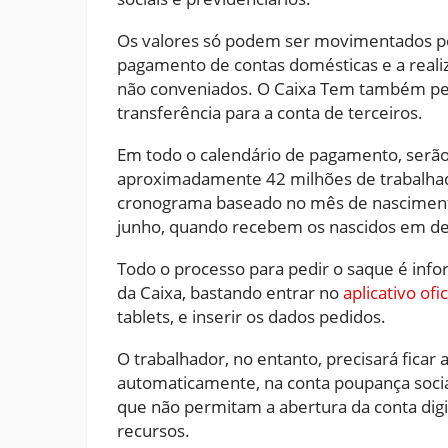
Os valores só podem ser movimentados po
pagamento de contas domésticas e a reali
não conveniados. O Caixa Tem também per
transferência para a conta de terceiros.
Em todo o calendário de pagamento, serão 
aproximadamente 42 milhões de trabalhad
cronograma baseado no mês de nascimento
junho, quando recebem os nascidos em d
Todo o processo para pedir o saque é infor
da Caixa, bastando entrar no
aplicativo ofi
tablets, e inserir os dados pedidos.
O trabalhador, no entanto, precisará ficar 
automaticamente, na conta poupança social
que não permitam a abertura da conta digit
recursos.