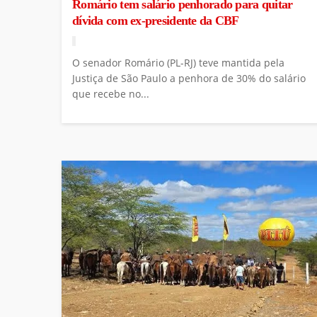
Romário tem salário penhorado para quitar
dívida com ex-presidente da CBF
O senador Romário (PL-RJ) teve mantida pela
Justiça de São Paulo a penhora de 30% do salário
que recebe no...