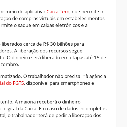
r meio do aplicativo
Caixa Tem
, que permite o
zação de compras virtuais em estabelecimentos
mite o saque em caixas eletrônicos e a
liberados cerca de R$ 30 bilhões para
ores. A liberação dos recursos segue
. O dinheiro será liberado em etapas até 15 de
ezembro.
matizado. O trabalhador não precisa ir à agência
cial do FGTS
, disponível para smartphones e
atento. A maioria receberá o dinheiro
 digital da Caixa. Em caso de dados incompletos
al, o trabalhador terá de pedir a liberação dos