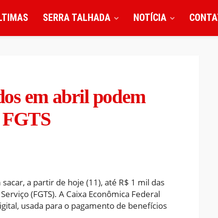
LTIMAS
SERRA TALHADA
NOTÍCIA
CONTA
dos em abril podem
do FGTS
car, a partir de hoje (11), até R$ 1 mil das
Serviço (FGTS). A Caixa Econômica Federal
igital, usada para o pagamento de benefícios