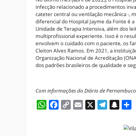
infecção relacionado a procedimentos inva
cateter central ou ventilação mecânica -, 
diferencial do Hospital Jayme da Fonte é a
Unidade de Terapia Intensiva, além dos le
multiprofissional experiente. Isso é o re
envolvem o cuidado com o paciente, os fami
Cleiton Alves Ramos. Em 2021, a instituiç
Organização Nacional de Acreditação (ONA
dos padrões brasileiros de qualidade e se
Com informações do Diário de Pernambuc
WhatsApp
Facebook
Copy
Email
X
Teleg
Sna
Link