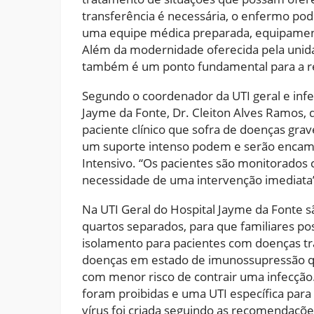
transferência é necessária, o enfermo p
uma equipe médica preparada, equipamen
Além da modernidade oferecida pela unid
também é um ponto fundamental para a r
Segundo o coordenador da UTI geral e infec
Jayme da Fonte, Dr. Cleiton Alves Ramos, 
paciente clínico que sofra de doenças grav
um suporte intenso podem e serão encam
Intensivo. “Os pacientes são monitorados 
necessidade de uma intervenção imediata”
Na UTI Geral do Hospital Jayme da Fonte 
quartos separados, para que familiares p
isolamento para pacientes com doenças tr
doenças em estado de imunossupressão 
com menor risco de contrair uma infecção.
foram proibidas e uma UTI específica para
vírus foi criada seguindo as recomendaçõ