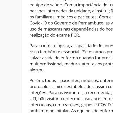
equipe de saúde. Com a importância do t
pessoas internadas da unidade, a institui
os familiares, médicos e pacientes. Com a 
Covid-19 do Governo de Pernambuco, as vi
uso de máscaras nas dependências do hospi
realização do exame PCR.
Para o infectologista, a capacidade de an
risco também é essencial. “Se estamos pr
salvar a vida do enfermo quando for preci
multiprofissional, madura, atenta aos pr
alertou.
Porém, todos – pacientes, médicos, enferm
protocolos clínicos estabelecidos, assim c
infeções. Para os visitantes, a recomendaç
UTI; não visitar o enfermo caso apresente
infecciosas, como viroses, gripes e COVID-
ambiente hospitalar. As equipes de enf