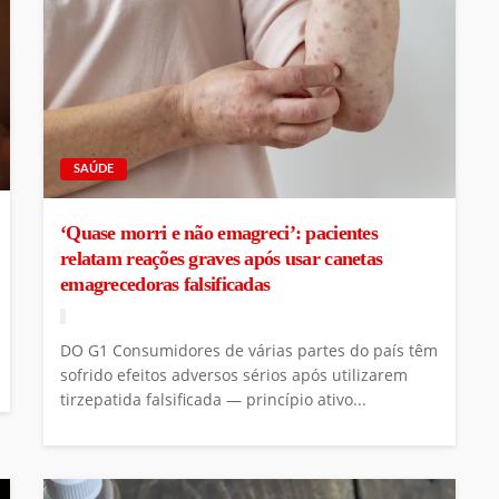
SAÚDE
‘Quase morri e não emagreci’: pacientes
relatam reações graves após usar canetas
emagrecedoras falsificadas
DO G1 Consumidores de várias partes do país têm
sofrido efeitos adversos sérios após utilizarem
tirzepatida falsificada — princípio ativo...