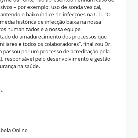
sivos – por exemplo: uso de sonda vesical,
mantendo o baixo índice de infecções na UTI. “O
 média histórica de infecção baixa na nossa
itos humanizados e a nossa equipe
sultado do amadurecimento dos processos que
liares e todos os colaboradores”, finalizou Dr.
ão passou por um processo de acreditação pela
), responsável pelo desenvolvimento e gestão
gurança na saúde.
o*
ram
pchat
Share