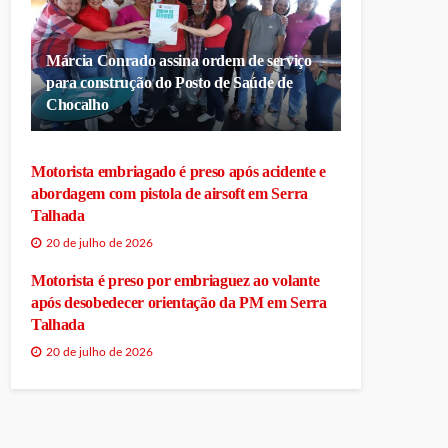
Márcia Conrado assina ordem de serviço
para construção do Posto de Saúde de
Chocalho
Motorista embriagado é preso após acidente e
abordagem com pistola de airsoft em Serra
Talhada
20 de julho de 2026
Motorista é preso por embriaguez ao volante
após desobedecer orientação da PM em Serra
Talhada
20 de julho de 2026