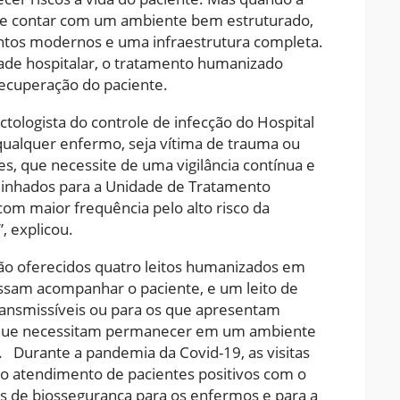
ode contar com um ambiente bem estruturado,
tos modernos e uma infraestrutura completa.
ade hospitalar, o tratamento humanizado
ecuperação do paciente.
tologista do controle de infecção do Hospital
qualquer enfermo, seja vítima de trauma ou
es, que necessite de uma vigilância contínua e
inhados para a Unidade de Tratamento
com maior frequência pelo alto risco da
, explicou.
são oferecidos quatro leitos humanizados em
ossam acompanhar o paciente, e um leito de
ansmissíveis ou para os que apresentam
que necessitam permanecer em um ambiente
 Durante a pandemia da Covid-19, as visitas
 o atendimento de pacientes positivos com o
es de biossegurança para os enfermos e para a