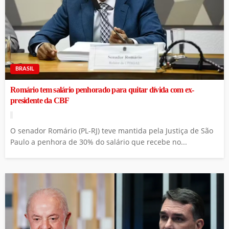
BRASIL
Romário tem salário penhorado para quitar dívida com ex-
presidente da CBF
O senador Romário (PL-RJ) teve mantida pela Justiça de São
Paulo a penhora de 30% do salário que recebe no...