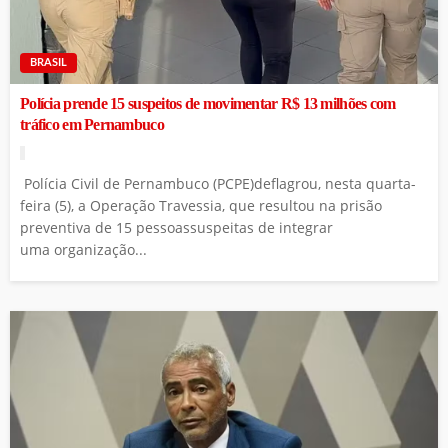
BRASIL
Polícia prende 15 suspeitos de movimentar R$ 13 milhões com
tráfico em Pernambuco
Polícia Civil de Pernambuco (PCPE)deflagrou, nesta quarta-
feira (5), a Operação Travessia, que resultou na prisão
preventiva de 15 pessoassuspeitas de integrar
uma organização...