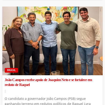
BRASIL
João Campos recebe apoio de Joaquim Neto e se fortalece em
reduto de Raquel
O candidato a governador João Campos (PSB) segue
ganhando terreno em redutos políticos de Raquel Lyra