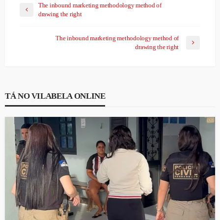
The inbound marketing methodology method of
drawing the right
The inbound marketing methodology method of
drawing the right
TÁ NO VILABELA ONLINE