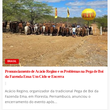
BRASIL
Pronunciamento de Acácio Regino e os Problemas na Pega de Boi
da Fazenda Ema: Um Ciclo se Encerra
Acácio Regino, organizador da tradicional Pega de Boi da
Fazenda Ema, em Floresta, Pernambuco, anunciou o
encerramento do evento após...