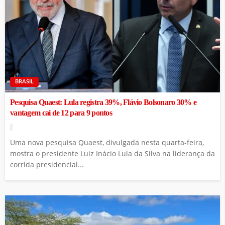
BRASIL
Pesquisa Quaest: Lula registra 39%, Flávio Bolsonaro 30% e
vantagem cai de 12 para 9 pontos
Uma nova pesquisa Quaest, divulgada nesta quarta-feira,
mostra o presidente Luiz Inácio Lula da Silva na liderança da
corrida presidencial...