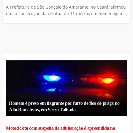
A Prefeitura de São Gonçalo do Amarante, no Ceará, afirmou
que a construção da estátua de 11 metros em homenagem...
Homem é preso em flagrante por furto de fios de praça no
Alto Bom Jesus, em Serra Talhada
Motocicleta com suspeita de adulteração é apreendida no