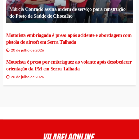
Márcia Conrado assina ordem de serviço para construção
do Posto de Saúde de Chocalho
Motorista embriagado é preso após acidente e abordagem com
pistola de airsoft em Serra Talhada
20 de julho de 2026
Motorista é preso por embriaguez ao volante após desobedecer
orientação da PM em Serra Talhada
20 de julho de 2026