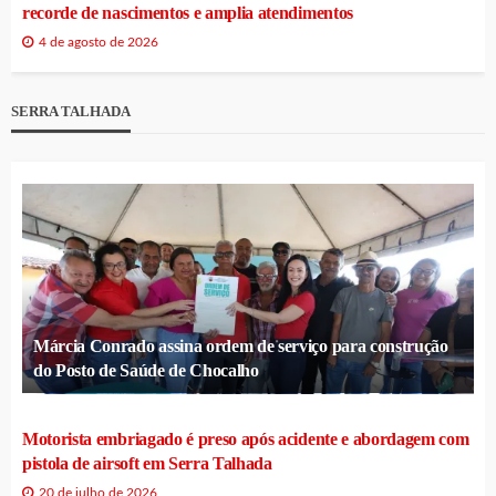
recorde de nascimentos e amplia atendimentos
4 de agosto de 2026
SERRA TALHADA
Márcia Conrado assina ordem de serviço para construção
do Posto de Saúde de Chocalho
Motorista embriagado é preso após acidente e abordagem com
pistola de airsoft em Serra Talhada
20 de julho de 2026