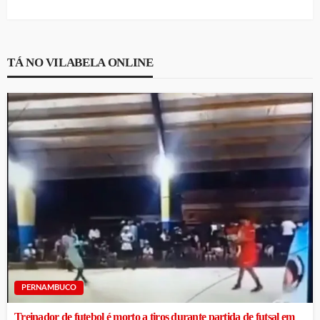
TÁ NO VILABELA ONLINE
PERNAMBUCO
Treinador de futebol é morto a tiros durante partida de futsal em