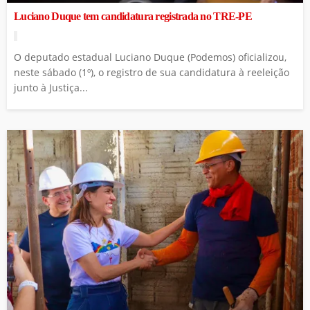
Luciano Duque tem candidatura registrada no TRE-PE
O deputado estadual Luciano Duque (Podemos) oficializou,
neste sábado (1º), o registro de sua candidatura à reeleição
junto à Justiça...