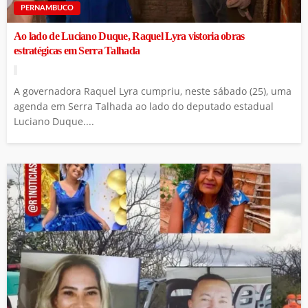
PERNAMBUCO
Ao lado de Luciano Duque, Raquel Lyra vistoria obras
estratégicas em Serra Talhada
A governadora Raquel Lyra cumpriu, neste sábado (25), uma
agenda em Serra Talhada ao lado do deputado estadual
Luciano Duque....