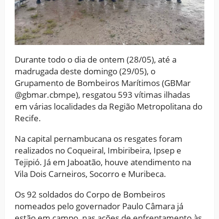
Durante todo o dia de ontem (28/05), até a
madrugada deste domingo (29/05), o
Grupamento de Bombeiros Marítimos (GBMar
@gbmar.cbmpe), resgatou 593 vítimas ilhadas
em várias localidades da Região Metropolitana do
Recife.
Na capital pernambucana os resgates foram
realizados no Coqueiral, Imbiribeira, Ipsep e
Tejipió. Já em Jaboatão, houve atendimento na
Vila Dois Carneiros, Socorro e Muribeca.
Os 92 soldados do Corpo de Bombeiros
nomeados pelo governador Paulo Câmara já
estão em campo, nas ações de enfrentamento às