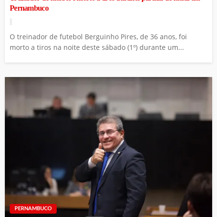
Pernambuco
O treinador de futebol Berguinho Pires, de 36 anos, foi
morto a tiros na noite deste sábado (1º) durante um...
PERNAMBUCO