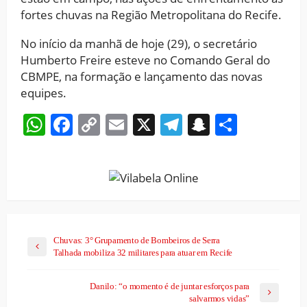
fortes chuvas na Região Metropolitana do Recife.
No início da manhã de hoje (29), o secretário
Humberto Freire esteve no Comando Geral do
CBMPE, na formação e lançamento das novas
equipes.
WhatsApp
Facebook
Copy
Email
X
Telegram
Snapchat
Share
Link
Chuvas: 3° Grupamento de Bombeiros de Serra
Talhada mobiliza 32 militares para atuar em Recife
Danilo: “o momento é de juntar esforços para
salvarmos vidas”