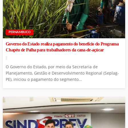
PERNAMBUCO
Governo do Estado realiza pagamento do benefício do Programa
Chapéu de Palha para trabalhadores da cana-de-açúcar
O Governo do Estado, por meio da Secretaria de
Planejamento, Gestão e Desenvolvimento Regional (Seplag-
PE), iniciou o pagamento do segmento...