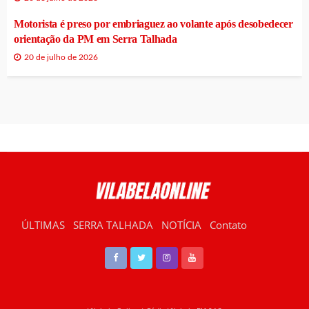
Motorista é preso por embriaguez ao volante após desobedecer
orientação da PM em Serra Talhada
20 de julho de 2026
ÚLTIMAS
SERRA TALHADA
NOTÍCIA
Contato
RÁDIO VILABELA