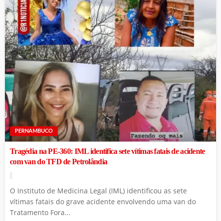
PERNAMBUCO
Tragédia na PE-360: IML identifica sete vítimas fatais de acidente
com van do TFD de Petrolândia
O Instituto de Medicina Legal (IML) identificou as sete
vítimas fatais do grave acidente envolvendo uma van do
Tratamento Fora...