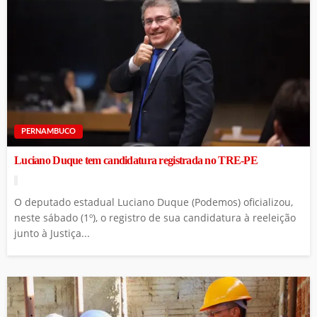
PERNAMBUCO
Luciano Duque tem candidatura registrada no TRE-PE
O deputado estadual Luciano Duque (Podemos) oficializou,
neste sábado (1º), o registro de sua candidatura à reeleição
junto à Justiça...