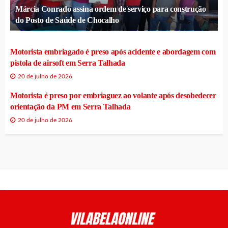
Márcia Conrado assina ordem de serviço para construção
do Posto de Saúde de Chocalho
Motorista embriagado é preso após acidente e abordagem com
pistola de airsoft em Serra Talhada
20 de julho de 2026
Motorista é preso por embriaguez ao volante após desobedecer
orientação da PM em Serra Talhada
20 de julho de 2026