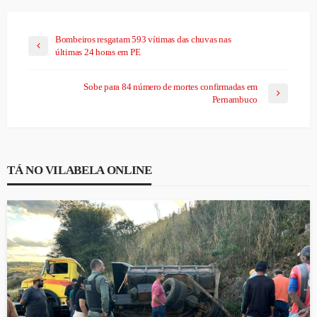
Bombeiros resgatam 593 vítimas das chuvas nas
últimas 24 horas em PE
Sobe para 84 número de mortes confirmadas em
Pernambuco
TÁ NO VILABELA ONLINE