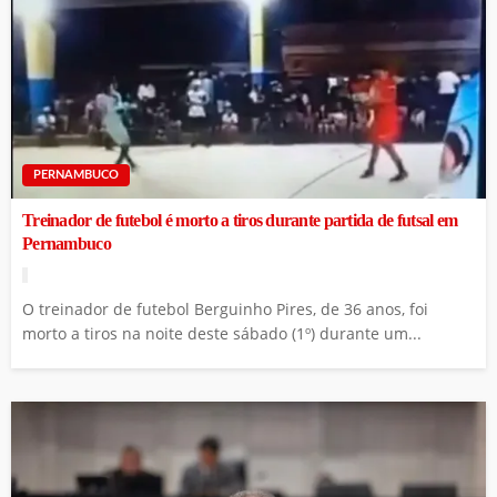
PERNAMBUCO
Treinador de futebol é morto a tiros durante partida de futsal em
Pernambuco
O treinador de futebol Berguinho Pires, de 36 anos, foi
morto a tiros na noite deste sábado (1º) durante um...