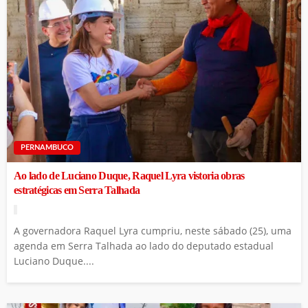
PERNAMBUCO
Ao lado de Luciano Duque, Raquel Lyra vistoria obras
estratégicas em Serra Talhada
A governadora Raquel Lyra cumpriu, neste sábado (25), uma
agenda em Serra Talhada ao lado do deputado estadual
Luciano Duque....