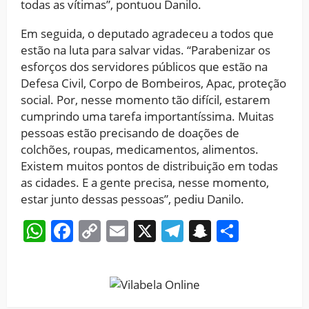
todas as vítimas”, pontuou Danilo.
Em seguida, o deputado agradeceu a todos que
estão na luta para salvar vidas. “Parabenizar os
esforços dos servidores públicos que estão na
Defesa Civil, Corpo de Bombeiros, Apac, proteção
social. Por, nesse momento tão difícil, estarem
cumprindo uma tarefa importantíssima. Muitas
pessoas estão precisando de doações de
colchões, roupas, medicamentos, alimentos.
Existem muitos pontos de distribuição em todas
as cidades. E a gente precisa, nesse momento,
estar junto dessas pessoas”, pediu Danilo.
WhatsApp
Facebook
Copy
Email
X
Telegram
Snapchat
Share
Link