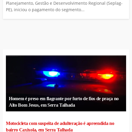
Planejamento, Gestão e Desenvolvimento Regional (Seplag-
PE), iniciou o pagamento do segmento...
Homem é preso em flagrante por furto de fios de praça no
Alto Bom Jesus, em Serra Talhada
Motocicleta com suspeita de adulteração é apreendida no
bairro Caxixola, em Serra Talhada