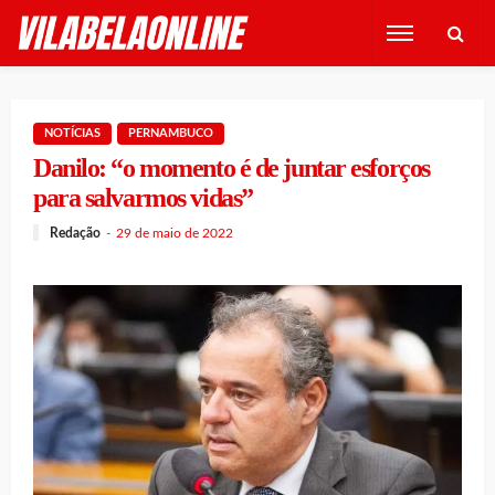
NOTÍCIAS
PERNAMBUCO
Danilo: “o momento é de juntar esforços
para salvarmos vidas”
Redação
29 de maio de 2022