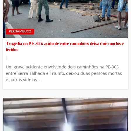
PERNAMBUCO
Tragédia na PE-365: acidente entre caminhões deixa dois mortos e
feridos
Um grave acidente envolvendo dois caminhões na PE-365,
entre Serra Talhada e Triunfo, deixou duas pessoas mortas
e outras vítimas...