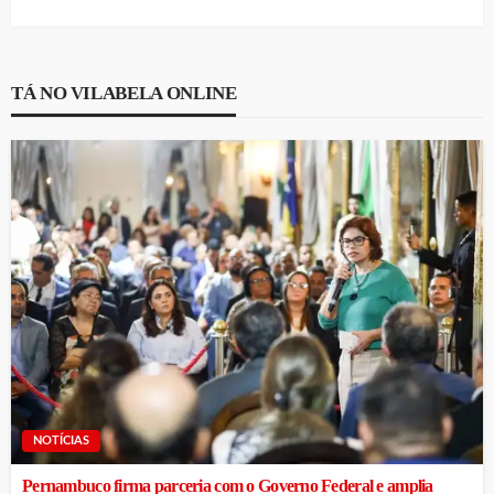
TÁ NO VILABELA ONLINE
NOTÍCIAS
Pernambuco firma parceria com o Governo Federal e amplia