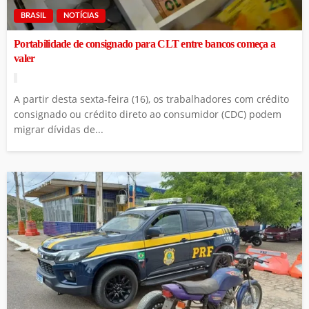
BRASIL
NOTÍCIAS
Portabilidade de consignado para CLT entre bancos começa a
valer
A partir desta sexta-feira (16), os trabalhadores com crédito
consignado ou crédito direto ao consumidor (CDC) podem
migrar dívidas de...