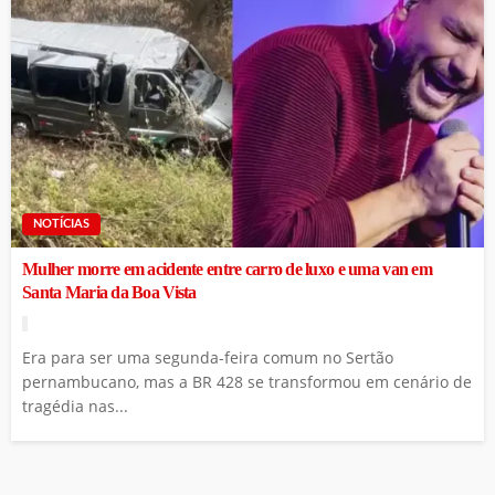
NOTÍCIAS
Mulher morre em acidente entre carro de luxo e uma van em
Santa Maria da Boa Vista
Era para ser uma segunda-feira comum no Sertão
pernambucano, mas a BR 428 se transformou em cenário de
tragédia nas...