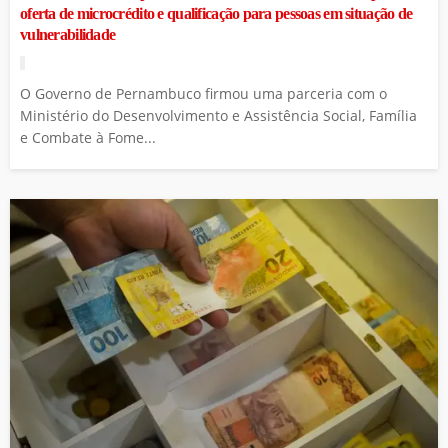
oferta de microcrédito e qualificação para pessoas em situação de
vulnerabilidade
O Governo de Pernambuco firmou uma parceria com o
Ministério do Desenvolvimento e Assistência Social, Família
e Combate à Fome...