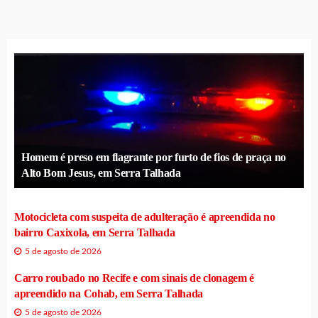
Homem é preso em flagrante por furto de fios de praça no
Alto Bom Jesus, em Serra Talhada
Motocicleta com suspeita de adulteração é apreendida no
bairro Caxixola, em Serra Talhada
5 de agosto de 2026
Carro roubado no Recife e com sinais de clonagem é
apreendido na Cohab, em Serra Talhada
5 de agosto de 2026