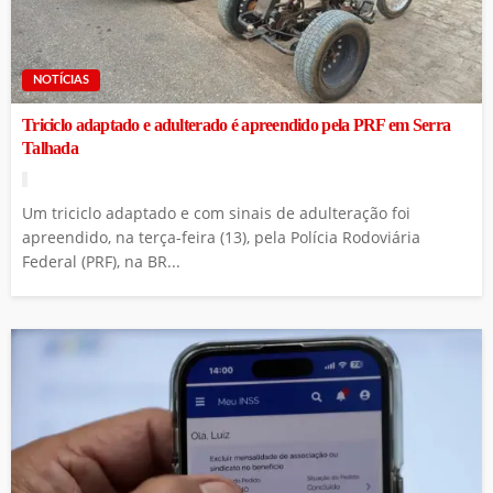
NOTÍCIAS
Triciclo adaptado e adulterado é apreendido pela PRF em Serra
Talhada
Um triciclo adaptado e com sinais de adulteração foi
apreendido, na terça-feira (13), pela Polícia Rodoviária
Federal (PRF), na BR...