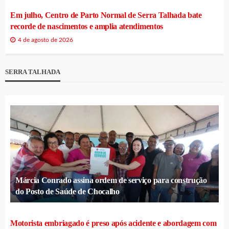
Em julho, Centro de Parto Normal de Serra Talhada bate
recorde de nascimentos e amplia atendimentos
4 de agosto de 2026
SERRA TALHADA
Márcia Conrado assina ordem de serviço para construção
do Posto de Saúde de Chocalho
Motorista embriagado é preso após acidente e abordagem com