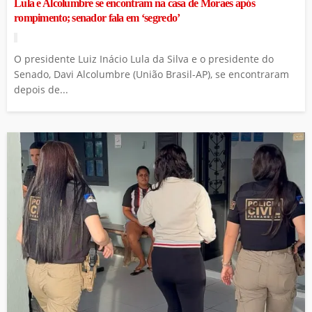
Lula e Alcolumbre se encontram na casa de Moraes após
rompimento; senador fala em ‘segredo’
O presidente Luiz Inácio Lula da Silva e o presidente do
Senado, Davi Alcolumbre (União Brasil-AP), se encontraram
depois de...