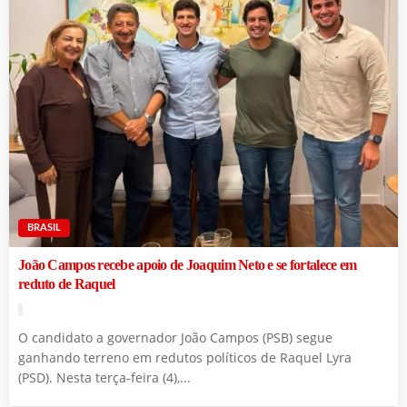
BRASIL
João Campos recebe apoio de Joaquim Neto e se fortalece em
reduto de Raquel
O candidato a governador João Campos (PSB) segue
ganhando terreno em redutos políticos de Raquel Lyra
(PSD). Nesta terça-feira (4),...