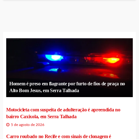
Homem é preso em flagrante por furto de fios de praça no
Alto Bom Jesus, em Serra Talhada
Motocicleta com suspeita de adulteração é apreendida no
bairro Caxixola, em Serra Talhada
5 de agosto de 2026
Carro roubado no Recife e com sinais de clonagem é