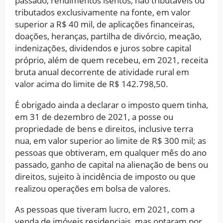
passado, rendimentos isentos, não tributáveis ou
tributados exclusivamente na fonte, em valor
superior a R$ 40 mil, de aplicações financeiras,
doações, heranças, partilha de divórcio, meação,
indenizações, dividendos e juros sobre capital
próprio, além de quem recebeu, em 2021, receita
bruta anual decorrente de atividade rural em
valor acima do limite de R$ 142.798,50.
É obrigado ainda a declarar o imposto quem tinha,
em 31 de dezembro de 2021, a posse ou
propriedade de bens e direitos, inclusive terra
nua, em valor superior ao limite de R$ 300 mil; as
pessoas que obtiveram, em qualquer mês do ano
passado, ganho de capital na alienação de bens ou
direitos, sujeito à incidência de imposto ou que
realizou operações em bolsa de valores.
As pessoas que tiveram lucro, em 2021, com a
venda de imóveis residenciais, mas optaram por