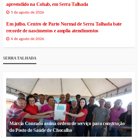
apreendido na Cohab, em Serra Talhada
5 de agosto de 2026
Em julho, Centro de Parto Normal de Serra Talhada bate
recorde de nascimentos e amplia atendimentos
4 de agosto de 2026
SERRA TALHADA
Márcia Conrado assina ordem de serviço para construção
do Posto de Saúde de Chocalho