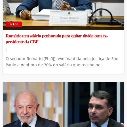
BRASIL
Romário tem salário penhorado para quitar dívida com ex-
presidente da CBF
O senador Romário (PL-RJ) teve mantida pela Justiça de São
Paulo a penhora de 30% do salário que recebe no...