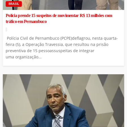
BRASIL
Polícia prende 15 suspeitos de movimentar R$ 13 milhões com
tráfico em Pernambuco
Polícia Civil de Pernambuco (PCPE)deflagrou, nesta quarta-
feira (5), a Operação Travessia, que resultou na prisão
preventiva de 15 pessoassuspeitas de integrar
uma organização...