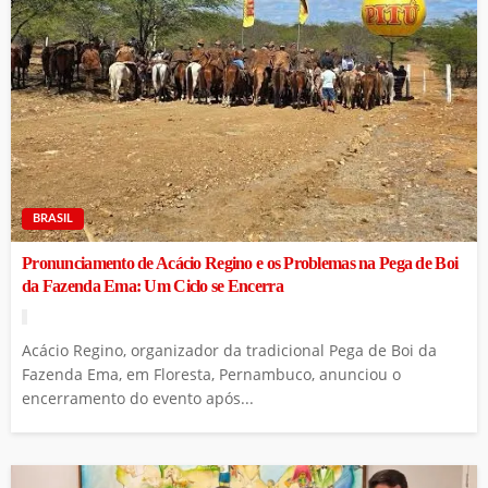
BRASIL
Pronunciamento de Acácio Regino e os Problemas na Pega de Boi
da Fazenda Ema: Um Ciclo se Encerra
Acácio Regino, organizador da tradicional Pega de Boi da
Fazenda Ema, em Floresta, Pernambuco, anunciou o
encerramento do evento após...