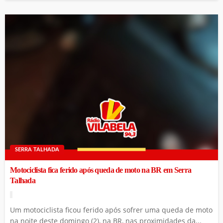
SERRA TALHADA
Motociclista fica ferido após queda de moto na BR em Serra
Talhada
Um motociclista ficou ferido após sofrer uma queda de moto
na noite deste domingo (2), na BR, nas proximidades da...