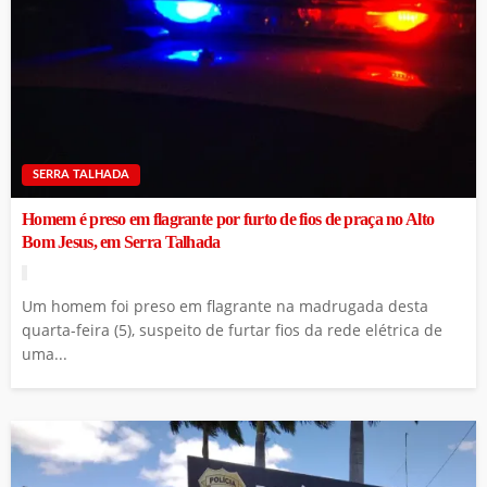
SERRA TALHADA
Homem é preso em flagrante por furto de fios de praça no Alto
Bom Jesus, em Serra Talhada
Um homem foi preso em flagrante na madrugada desta
quarta-feira (5), suspeito de furtar fios da rede elétrica de
uma...