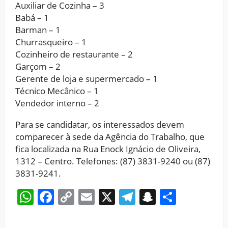
Auxiliar de Cozinha – 3
Babá – 1
Barman – 1
Churrasqueiro – 1
Cozinheiro de restaurante – 2
Garçom – 2
Gerente de loja e supermercado – 1
Técnico Mecânico – 1
Vendedor interno – 2
Para se candidatar, os interessados devem
comparecer à sede da Agência do Trabalho, que
fica localizada na Rua Enock Ignácio de Oliveira,
1312 – Centro. Telefones: (87) 3831-9240 ou (87)
3831-9241.
WhatsApp
Facebook
Copy
Email
X
Telegram
Snapchat
Share
Link