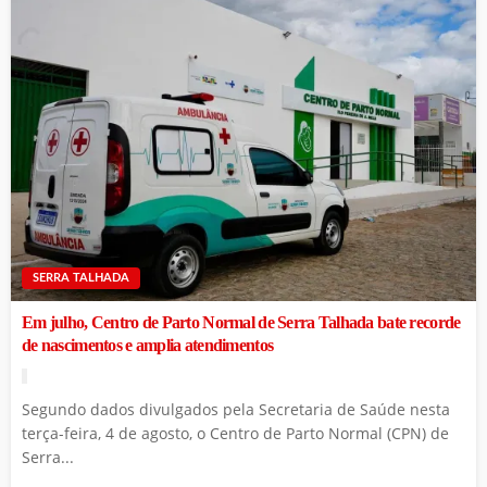
SERRA TALHADA
Em julho, Centro de Parto Normal de Serra Talhada bate recorde
de nascimentos e amplia atendimentos
Segundo dados divulgados pela Secretaria de Saúde nesta
terça-feira, 4 de agosto, o Centro de Parto Normal (CPN) de
Serra...