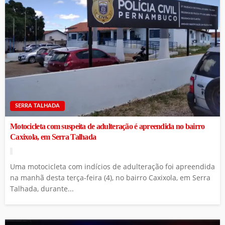
SERRA TALHADA
Motocicleta com suspeita de adulteração é apreendida no bairro
Caxixola, em Serra Talhada
Uma motocicleta com indícios de adulteração foi apreendida
na manhã desta terça-feira (4), no bairro Caxixola, em Serra
Talhada, durante...