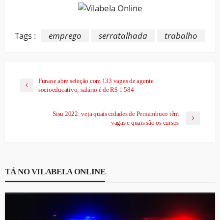
Tags :
emprego
serratalhada
trabalho
Funase abre seleção com 133 vagas de agente
socioeducativo; salário é de R$ 1.584
Sisu 2022: veja quais cidades de Pernambuco têm
vagas e quais são os cursos
TÁ NO VILABELA ONLINE