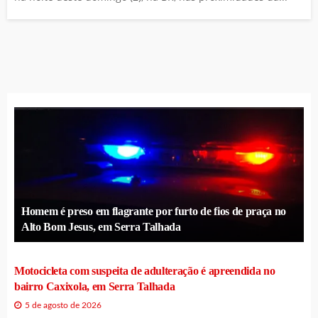
Homem é preso em flagrante por furto de fios de praça no
Alto Bom Jesus, em Serra Talhada
Motocicleta com suspeita de adulteração é apreendida no
bairro Caxixola, em Serra Talhada
5 de agosto de 2026