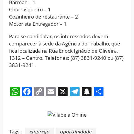
Barman – 1
Churrasqueiro – 1
Cozinheiro de restaurante – 2
Motorista Entregador – 1
Para se candidatar, os interessados devem
comparecer à sede da Agência do Trabalho, que
fica localizada na Rua Enock Ignácio de Oliveira,
1312 – Centro. Telefones: (87) 3831-9240 ou (87)
3831-9241.
WhatsApp
Facebook
Copy
Email
X
Telegram
Snapchat
Share
Link
Tags :
emprego
oportunidade