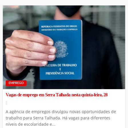
EMPREGO
Vagas de emprego em Serra Talhada nesta quinta-feira, 28
A agência de empregos divulgou novas oportunidades de
trabalho para Serra Talhada. Há vagas para diferentes
níveis de escolaridade e...