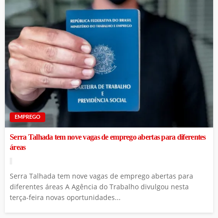
EMPREGO
Serra Talhada tem nove vagas de emprego abertas para diferentes
áreas
Serra Talhada tem nove vagas de emprego abertas para
diferentes áreas A Agência do Trabalho divulgou nesta
terça-feira novas oportunidades...