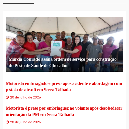
Márcia Conrado assina ordem de serviço para construção
do Posto de Saúde de Chocalho
Motorista embriagado é preso após acidente e abordagem com
pistola de airsoft em Serra Talhada
20 de julho de 2026
Motorista é preso por embriaguez ao volante após desobedecer
orientação da PM em Serra Talhada
20 de julho de 2026