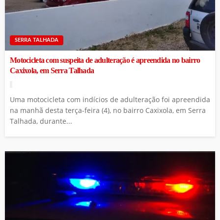
SERRA TALHADA
Motocicleta com suspeita de adulteração é apreendida no bairro
Caxixola, em Serra Talhada
Uma motocicleta com indícios de adulteração foi apreendida
na manhã desta terça-feira (4), no bairro Caxixola, em Serra
Talhada, durante...