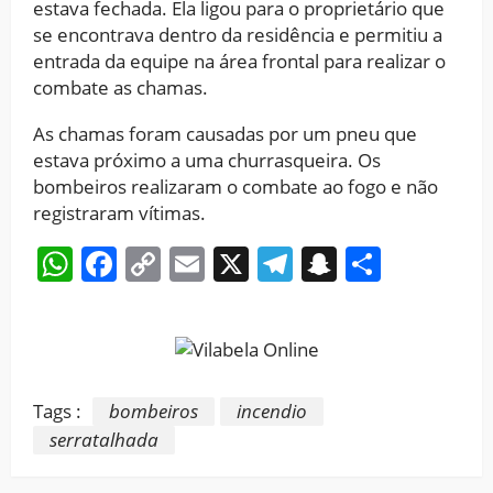
estava fechada. Ela ligou para o proprietário que
se encontrava dentro da residência e permitiu a
entrada da equipe na área frontal para realizar o
combate as chamas.
As chamas foram causadas por um pneu que
estava próximo a uma churrasqueira. Os
bombeiros realizaram o combate ao fogo e não
registraram vítimas.
WhatsApp
Facebook
Copy
Email
X
Telegram
Snapchat
Share
Link
Tags :
bombeiros
incendio
serratalhada