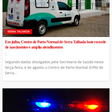
SERRA TALHADA
Em julho, Centro de Parto Normal de Serra Talhada bate recorde
de nascimentos e amplia atendimentos
Segundo dados divulgados pela Secretaria de Saúde nesta
terça-feira, 4 de agosto, o Centro de Parto Normal (CPN) de
Serra...