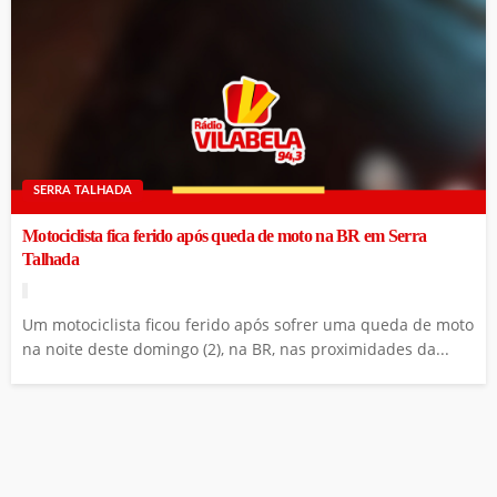
SERRA TALHADA
Motociclista fica ferido após queda de moto na BR em Serra
Talhada
Um motociclista ficou ferido após sofrer uma queda de moto
na noite deste domingo (2), na BR, nas proximidades da...