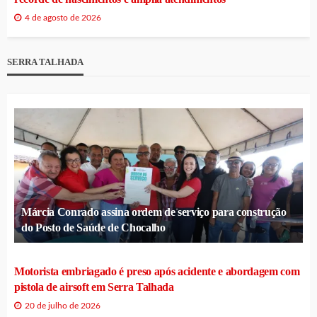
4 de agosto de 2026
SERRA TALHADA
Márcia Conrado assina ordem de serviço para construção
do Posto de Saúde de Chocalho
Motorista embriagado é preso após acidente e abordagem com
pistola de airsoft em Serra Talhada
20 de julho de 2026