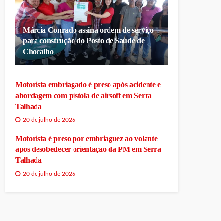
Márcia Conrado assina ordem de serviço
para construção do Posto de Saúde de
Chocalho
Motorista embriagado é preso após acidente e
abordagem com pistola de airsoft em Serra
Talhada
20 de julho de 2026
Motorista é preso por embriaguez ao volante
após desobedecer orientação da PM em Serra
Talhada
20 de julho de 2026