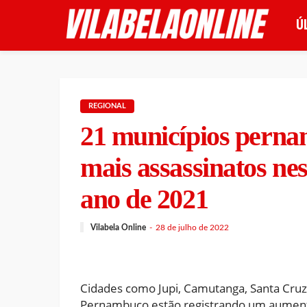
Ú
REGIONAL
21 municípios perna
mais assassinatos ne
ano de 2021
Vilabela Online
28 de julho de 2022
Cidades como Jupi, Camutanga, Santa Cruz 
Pernambuco estão registrando um aument