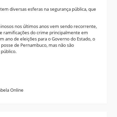
tem diversas esferas na segurança pública, que
minosos nos últimos anos vem sendo recorrente,
 de ramificações do crime principalmente em
 em ano de eleições para o Governo do Estado, o
ma posse de Pernambuco, mas não são
público.
ram
pchat
Share