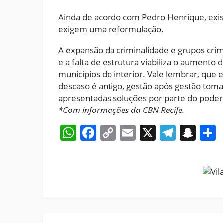
Ainda de acordo com Pedro Henrique, exis
exigem uma reformulação.
A expansão da criminalidade e grupos cri
e a falta de estrutura viabiliza o aumento
municípios do interior. Vale lembrar, que
descaso é antigo, gestão após gestão to
apresentadas soluções por parte do poder 
*Com informações da CBN Recife.
WhatsApp
Facebook
Copy
Email
X
Teleg
Sna
Link