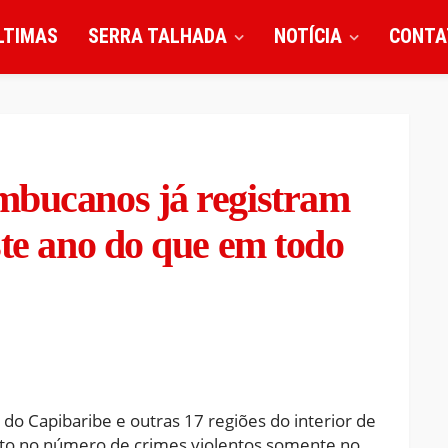
LTIMAS
SERRA TALHADA
NOTÍCIA
CONTA
mbucanos já registram
ste ano do que em todo
do Capibaribe e outras 17 regiões do interior de
o no número de crimes violentos somente no