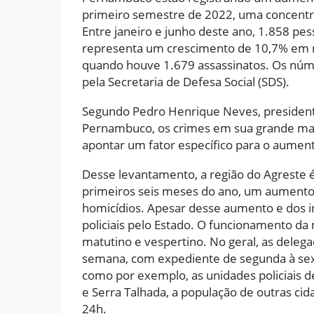
primeiro semestre de 2022, uma concentra
Entre janeiro e junho deste ano, 1.858 p
representa um crescimento de 10,7% em 
quando houve 1.679 assassinatos. Os núme
pela Secretaria de Defesa Social (SDS).
Segundo Pedro Henrique Neves, presidente
Pernambuco, os crimes em sua grande maior
apontar um fator específico para o aument
Desse levantamento, a região do Agreste 
primeiros seis meses do ano, um aumento 
homicídios. Apesar desse aumento e dos i
policiais pelo Estado. O funcionamento da m
matutino e vespertino. No geral, as delega
semana, com expediente de segunda à sex
como por exemplo, as unidades policiais 
e Serra Talhada, a população de outras ci
24h.