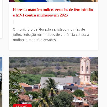
Floresta mantém índices zerados de feminicídio
e MVI contra mulheres em 2025
O município de Floresta registrou, no mês de
julho, redução nos índices de violência contra a
mulher e manteve zerados...
REGIONAL