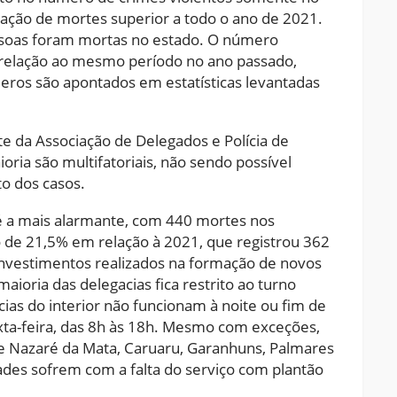
ção de mortes superior a todo o ano de 2021.
essoas foram mortas no estado. O número
relação ao mesmo período no ano passado,
ros são apontados em estatísticas levantadas
 da Associação de Delegados e Polícia de
ia são multifatoriais, não sendo possível
o dos casos.
é a mais alarmante, com 440 mortes nos
de 21,5% em relação à 2021, que registrou 362
nvestimentos realizados na formação de novos
aioria das delegacias fica restrito ao turno
cias do interior não funcionam à noite ou fim de
ta-feira, das 8h às 18h. Mesmo com exceções,
de Nazaré da Mata, Caruaru, Garanhuns, Palmares
dades sofrem com a falta do serviço com plantão