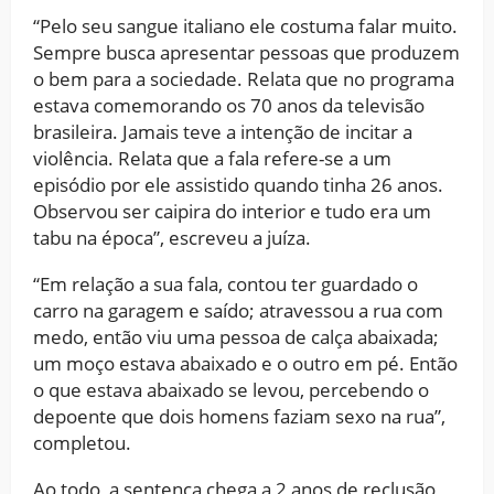
“Pelo seu sangue italiano ele costuma falar muito.
Sempre busca apresentar pessoas que produzem
o bem para a sociedade. Relata que no programa
estava comemorando os 70 anos da televisão
brasileira. Jamais teve a intenção de incitar a
violência. Relata que a fala refere-se a um
episódio por ele assistido quando tinha 26 anos.
Observou ser caipira do interior e tudo era um
tabu na época”, escreveu a juíza.
“Em relação a sua fala, contou ter guardado o
carro na garagem e saído; atravessou a rua com
medo, então viu uma pessoa de calça abaixada;
um moço estava abaixado e o outro em pé. Então
o que estava abaixado se levou, percebendo o
depoente que dois homens faziam sexo na rua”,
completou.
Ao todo, a sentença chega a 2 anos de reclusão