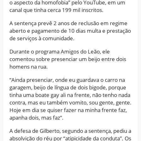
o aspecto da homofobia” pelo YouTube, em um
canal que tinha cerca 199 mil inscritos.
A sentença prevê 2 anos de reclusão em regime
aberto e pagamento de 10 dias multa e prestação
de serviços à comunidade.
Durante o programa Amigos do Leão, ele
comentou sobre presenciar um beijo entre dois
homens na rua.
“Ainda presenciar, onde eu guardava o carro na
garagem, beijo de língua de dois bigode, porque
tinha uma boate gay ali na frente, não tenho nada
contra, mas eu também vomito, sou gente, gente.
Hoje em dia se quiser fazer na minha frente faz,
apanha dois, mas faz”.
A defesa de Gilberto, segundo a sentença, pediu a
absolvição do réu por “atipicidade da conduta”. Os