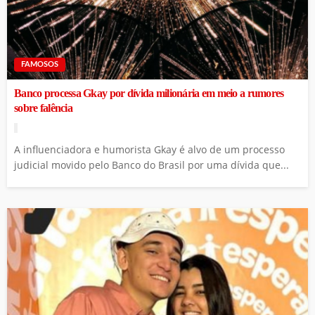
FAMOSOS
Banco processa Gkay por dívida milionária em meio a rumores
sobre falência
A influenciadora e humorista Gkay é alvo de um processo
judicial movido pelo Banco do Brasil por uma dívida que...