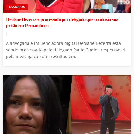
FAMOSOS
Deolane Bezerra é processada por delegado que conduziu sua
prisão em Pernambuco
A advogada e influenciadora digital Deolane Bezerra está
sendo processada pelo delegado Paulo Godim, responsável
pela investigação que resultou em...