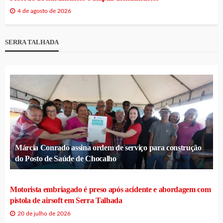
4 de agosto de 2026
SERRA TALHADA
Márcia Conrado assina ordem de serviço para construção
do Posto de Saúde de Chocalho
Motorista embriagado é preso após acidente e abordagem com
pistola de airsoft em Serra Talhada
20 de julho de 2026