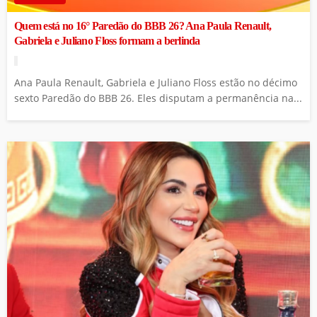
Quem está no 16° Paredão do BBB 26? Ana Paula Renault,
Gabriela e Juliano Floss formam a berlinda
Ana Paula Renault, Gabriela e Juliano Floss estão no décimo
sexto Paredão do BBB 26. Eles disputam a permanência na...