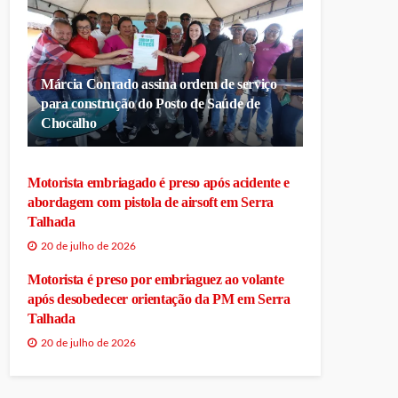
Márcia Conrado assina ordem de serviço
para construção do Posto de Saúde de
Chocalho
Motorista embriagado é preso após acidente e
abordagem com pistola de airsoft em Serra
Talhada
20 de julho de 2026
Motorista é preso por embriaguez ao volante
após desobedecer orientação da PM em Serra
Talhada
20 de julho de 2026