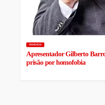
FAMOSOS
Apresentador Gilberto Barro
prisão por homofobia