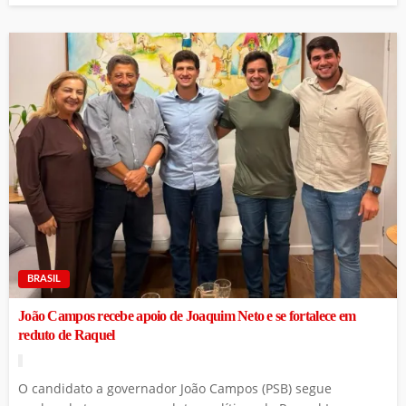
BRASIL
João Campos recebe apoio de Joaquim Neto e se fortalece em
reduto de Raquel
O candidato a governador João Campos (PSB) segue