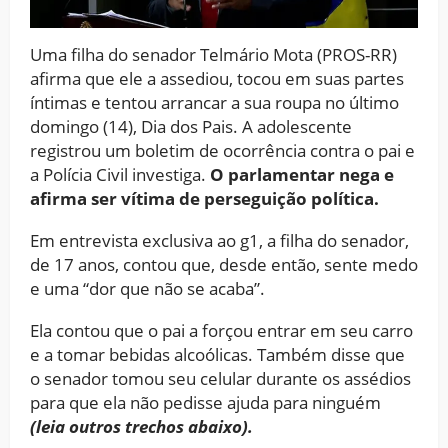
Uma filha do senador Telmário Mota (PROS-RR)
afirma que ele a assediou, tocou em suas partes
íntimas e tentou arrancar a sua roupa no último
domingo (14), Dia dos Pais. A adolescente
registrou um boletim de ocorrência contra o pai e
a Polícia Civil investiga.
O parlamentar nega e
afirma ser vítima de perseguição política.
Em entrevista exclusiva ao g1, a filha do senador,
de 17 anos, contou que, desde então, sente medo
e uma “dor que não se acaba”.
Ela contou que o pai a forçou entrar em seu carro
e a tomar bebidas alcoólicas. Também disse que
o senador tomou seu celular durante os assédios
para que ela não pedisse ajuda para ninguém
(leia outros trechos abaixo).