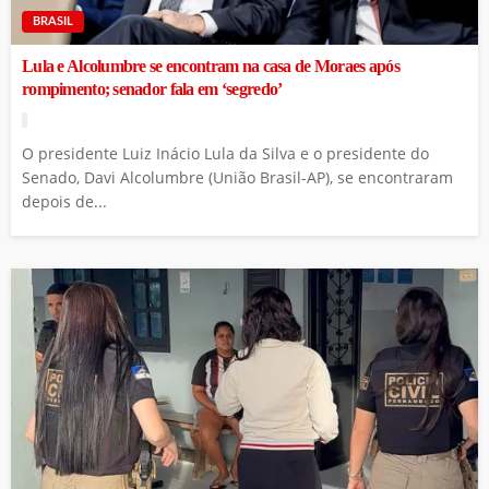
BRASIL
Lula e Alcolumbre se encontram na casa de Moraes após
rompimento; senador fala em ‘segredo’
O presidente Luiz Inácio Lula da Silva e o presidente do
Senado, Davi Alcolumbre (União Brasil-AP), se encontraram
depois de...