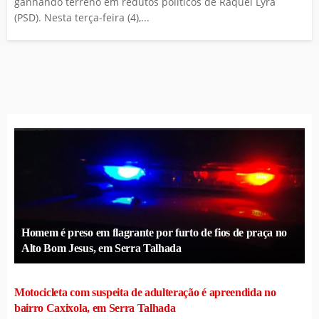
ganhando terreno em redutos políticos de Raquel Lyra
(PSD). Nesta terça-feira (4),...
Homem é preso em flagrante por furto de fios de praça no
Alto Bom Jesus, em Serra Talhada
Motocicleta com suspeita de adulteração é apreendida no
bairro Caxixola, em Serra Talhada