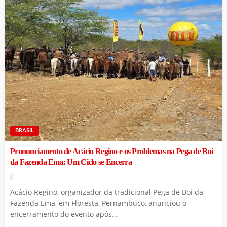
BRASIL
Pronunciamento de Acácio Regino e os Problemas na Pega de Boi
da Fazenda Ema: Um Ciclo se Encerra
Acácio Regino, organizador da tradicional Pega de Boi da
Fazenda Ema, em Floresta, Pernambuco, anunciou o
encerramento do evento após...