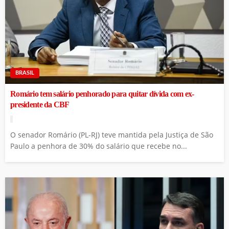
BRASIL
Romário tem salário penhorado para quitar dívida com ex-
presidente da CBF
O senador Romário (PL-RJ) teve mantida pela Justiça de São
Paulo a penhora de 30% do salário que recebe no...