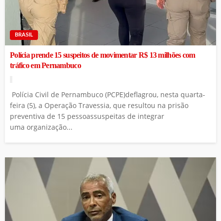
BRASIL
Polícia prende 15 suspeitos de movimentar R$ 13 milhões com
tráfico em Pernambuco
Polícia Civil de Pernambuco (PCPE)deflagrou, nesta quarta-
feira (5), a Operação Travessia, que resultou na prisão
preventiva de 15 pessoassuspeitas de integrar
uma organização...