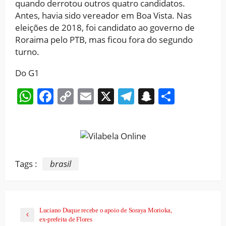
quando derrotou outros quatro candidatos.
Antes, havia sido vereador em Boa Vista. Nas
eleições de 2018, foi candidato ao governo de
Roraima pelo PTB, mas ficou fora do segundo
turno.
Do G1
WhatsApp
Facebook
Copy
Email
X
Telegram
Snapchat
Share
Link
Tags :
brasil
Luciano Duque recebe o apoio de Soraya Morioka,
ex-prefeita de Flores