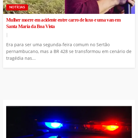
NOTÍCIAS
Mulher morre em acidente entre carro de luxo e uma van em
Santa Maria da Boa Vista
Era para ser uma segunda-feira comum no Sertão
pernambucano, mas a BR 428 se transformou em cenário de
tragédia nas...