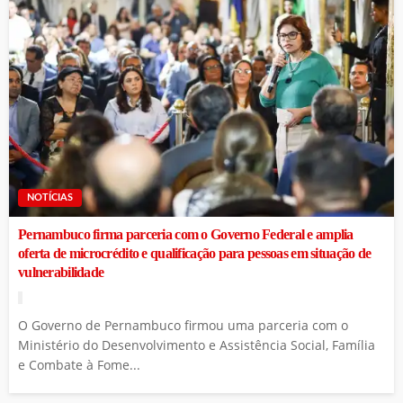
NOTÍCIAS
Pernambuco firma parceria com o Governo Federal e amplia
oferta de microcrédito e qualificação para pessoas em situação de
vulnerabilidade
O Governo de Pernambuco firmou uma parceria com o
Ministério do Desenvolvimento e Assistência Social, Família
e Combate à Fome...