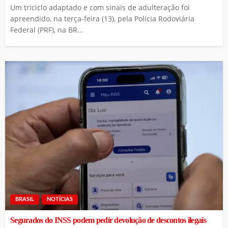
Um triciclo adaptado e com sinais de adulteração foi
apreendido, na terça-feira (13), pela Polícia Rodoviária
Federal (PRF), na BR...
BRASIL
NOTÍCIAS
Segurados do INSS podem pedir devolução de descontos ilegais