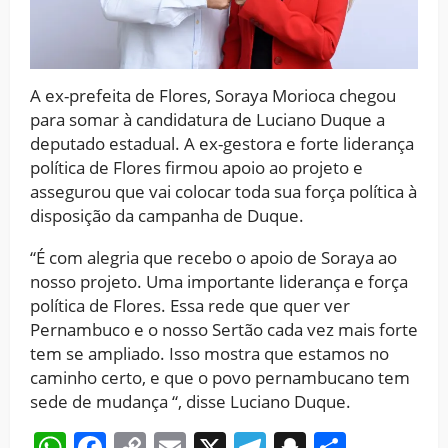
A ex-prefeita de Flores, Soraya Morioca chegou
para somar à candidatura de Luciano Duque a
deputado estadual. A ex-gestora e forte liderança
política de Flores firmou apoio ao projeto e
assegurou que vai colocar toda sua força política à
disposição da campanha de Duque.
“É com alegria que recebo o apoio de Soraya ao
nosso projeto. Uma importante liderança e força
política de Flores. Essa rede que quer ver
Pernambuco e o nosso Sertão cada vez mais forte
tem se ampliado. Isso mostra que estamos no
caminho certo, e que o povo pernambucano tem
sede de mudança “, disse Luciano Duque.
WhatsApp
Facebook
Copy
Email
X
Telegram
Snapchat
Share