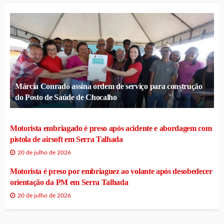
Márcia Conrado assina ordem de serviço para construção
do Posto de Saúde de Chocalho
Motorista embriagado é preso após acidente e abordagem com
pistola de airsoft em Serra Talhada
20 de julho de 2026
Motorista é preso por embriaguez ao volante após desobedecer
orientação da PM em Serra Talhada
20 de julho de 2026