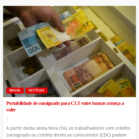
BRASIL
NOTÍCIAS
Portabilidade de consignado para CLT entre bancos começa a
valer
A partir desta sexta-feira (16), os trabalhadores com crédito
consignado ou crédito direto ao consumidor (CDC) podem