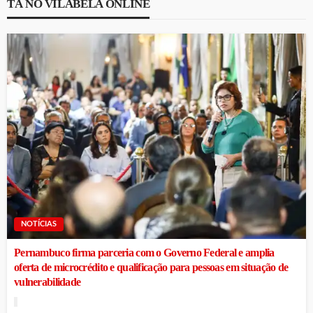
TÁ NO VILABELA ONLINE
NOTÍCIAS
Pernambuco firma parceria com o Governo Federal e amplia
oferta de microcrédito e qualificação para pessoas em situação de
vulnerabilidade