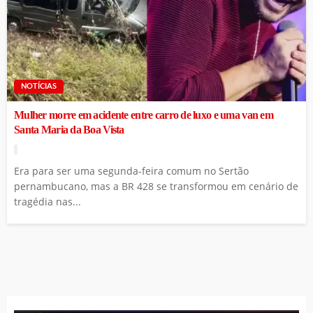
NOTÍCIAS
Mulher morre em acidente entre carro de luxo e uma van em
Santa Maria da Boa Vista
Era para ser uma segunda-feira comum no Sertão
pernambucano, mas a BR 428 se transformou em cenário de
tragédia nas...