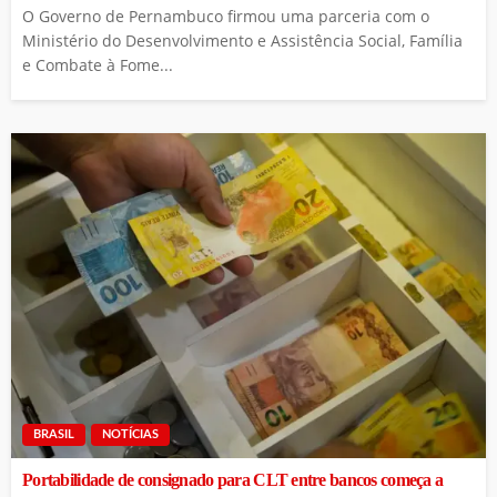
O Governo de Pernambuco firmou uma parceria com o
Ministério do Desenvolvimento e Assistência Social, Família
e Combate à Fome...
BRASIL
NOTÍCIAS
Portabilidade de consignado para CLT entre bancos começa a