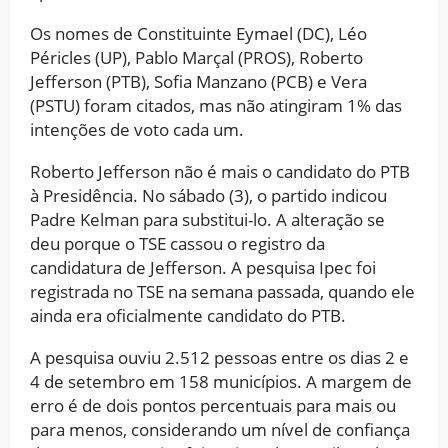
Os nomes de Constituinte Eymael (DC), Léo
Péricles (UP), Pablo Marçal (PROS), Roberto
Jefferson (PTB), Sofia Manzano (PCB) e Vera
(PSTU) foram citados, mas não atingiram 1% das
intenções de voto cada um.
Roberto Jefferson não é mais o candidato do PTB
à Presidência. No sábado (3), o partido indicou
Padre Kelman para substitui-lo. A alteração se
deu porque o TSE cassou o registro da
candidatura de Jefferson. A pesquisa Ipec foi
registrada no TSE na semana passada, quando ele
ainda era oficialmente candidato do PTB.
A pesquisa ouviu 2.512 pessoas entre os dias 2 e
4 de setembro em 158 municípios. A margem de
erro é de dois pontos percentuais para mais ou
para menos, considerando um nível de confiança