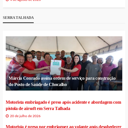
SERRA TALHADA
Márcia Conrado assina ordem de serviço para construção
do Posto de Saúde de Chocalho
Motorista embriagado é preso após acidente e abordagem com
pistola de airsoft em Serra Talhada
20 de julho de 2026
Motorista é preso por embriaguez ao volante após desobedecer