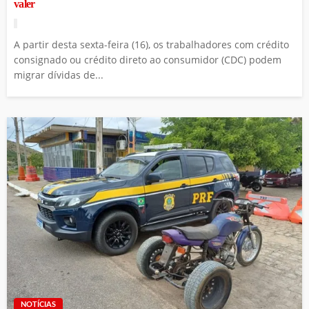
valer
A partir desta sexta-feira (16), os trabalhadores com crédito
consignado ou crédito direto ao consumidor (CDC) podem
migrar dívidas de...
NOTÍCIAS