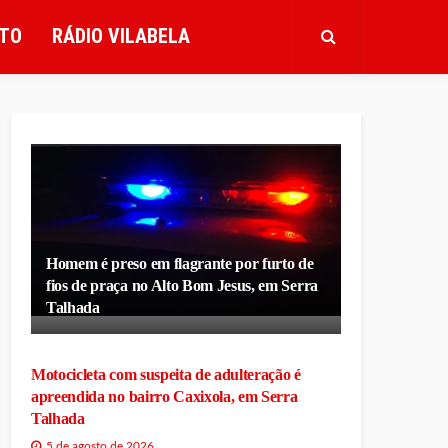
TO
RÁDIO VILABELA
Homem é preso em flagrante por furto de
fios de praça no Alto Bom Jesus, em Serra
Talhada
Motocicleta com suspeita de adulteração é
apreendida no bairro Caxixola, em Serra
Talhada
5 de agosto de 2026