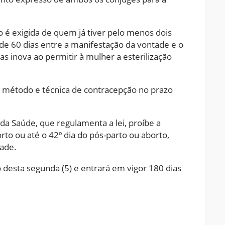
 é exigida de quem já tiver pelo menos dois
 de 60 dias entre a manifestação da vontade e o
as inova ao permitir à mulher a esterilização
r método e técnica de contracepção no prazo
da Saúde, que regulamenta a lei, proíbe a
to ou até o 42º dia do pós-parto ou aborto,
ade.
ão desta segunda (5) e entrará em vigor 180 dias
ram
pchat
Share