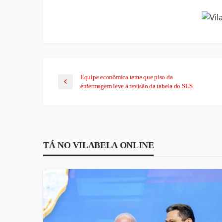
Equipe econômica teme que piso da
enfermagem leve à revisão da tabela do SUS
TÁ NO VILABELA ONLINE