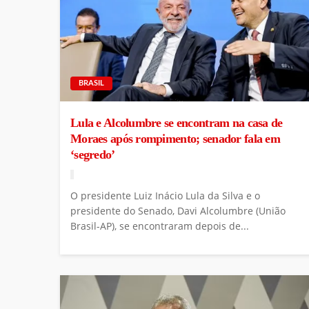
BRASIL
Lula e Alcolumbre se encontram na casa de
Moraes após rompimento; senador fala em
‘segredo’
O presidente Luiz Inácio Lula da Silva e o
presidente do Senado, Davi Alcolumbre (União
Brasil-AP), se encontraram depois de...