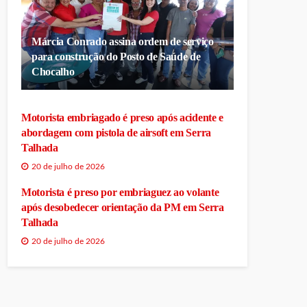
Márcia Conrado assina ordem de serviço
para construção do Posto de Saúde de
Chocalho
Motorista embriagado é preso após acidente e
abordagem com pistola de airsoft em Serra
Talhada
20 de julho de 2026
Motorista é preso por embriaguez ao volante
após desobedecer orientação da PM em Serra
Talhada
20 de julho de 2026