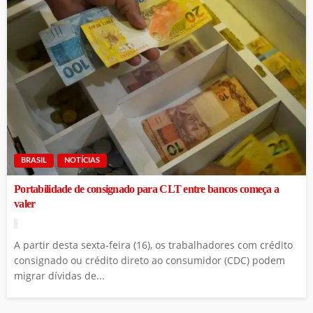
BRASIL
NOTÍCIAS
Portabilidade de consignado para CLT entre bancos começa a
valer
A partir desta sexta-feira (16), os trabalhadores com crédito
consignado ou crédito direto ao consumidor (CDC) podem
migrar dívidas de...