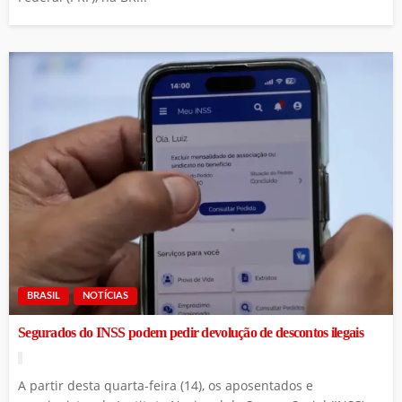
BRASIL
NOTÍCIAS
Segurados do INSS podem pedir devolução de descontos ilegais
A partir desta quarta-feira (14), os aposentados e