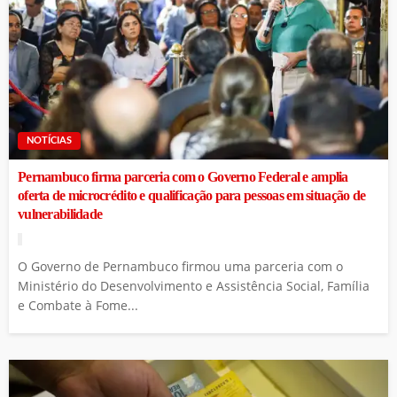
NOTÍCIAS
Pernambuco firma parceria com o Governo Federal e amplia
oferta de microcrédito e qualificação para pessoas em situação de
vulnerabilidade
O Governo de Pernambuco firmou uma parceria com o
Ministério do Desenvolvimento e Assistência Social, Família
e Combate à Fome...