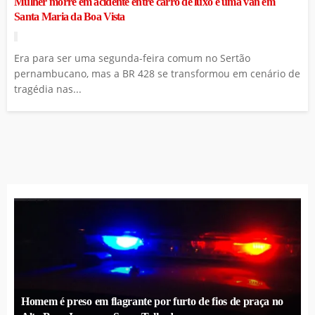
Mulher morre em acidente entre carro de luxo e uma van em
Santa Maria da Boa Vista
Era para ser uma segunda-feira comum no Sertão
pernambucano, mas a BR 428 se transformou em cenário de
tragédia nas...
Homem é preso em flagrante por furto de fios de praça no