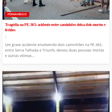
PERNAMBUCO
Tragédia na PE-365: acidente entre caminhões deixa dois mortos e
feridos
Um grave acidente envolvendo dois caminhões na PE-365,
entre Serra Talhada e Triunfo, deixou duas pessoas mortas
e outras vítimas...