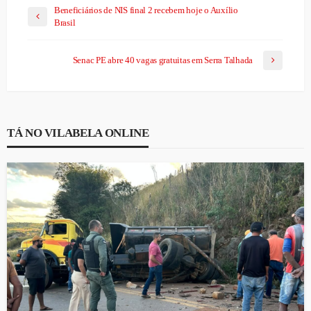
Beneficiários de NIS final 2 recebem hoje o Auxílio
Brasil
Senac PE abre 40 vagas gratuitas em Serra Talhada
TÁ NO VILABELA ONLINE