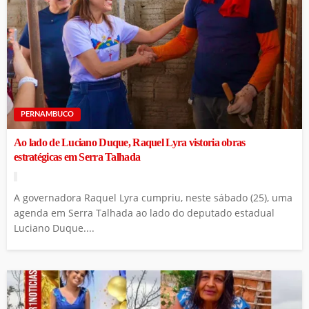
PERNAMBUCO
Ao lado de Luciano Duque, Raquel Lyra vistoria obras
estratégicas em Serra Talhada
A governadora Raquel Lyra cumpriu, neste sábado (25), uma
agenda em Serra Talhada ao lado do deputado estadual
Luciano Duque....