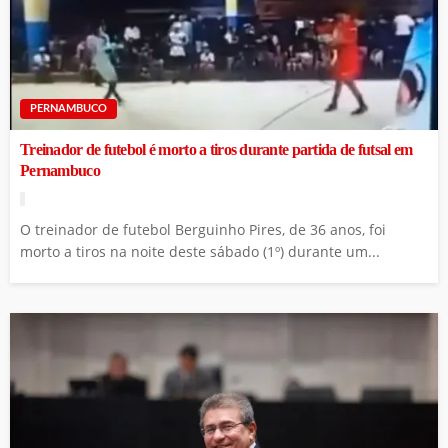
PERNAMBUCO
Treinador de futebol é morto a tiros durante partida de futsal em
Pernambuco
O treinador de futebol Berguinho Pires, de 36 anos, foi
morto a tiros na noite deste sábado (1º) durante um...