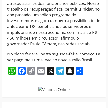
atrasou salários dos funcionários públicos. Nosso
trabalho de recuperação fiscal permitiu iniciar, no
ano passado, um sólido programa de
investimentos e agora também a possibilidade de
antecipar o 13º, beneficiando os servidores e
impulsionando nossa economia com mais de R$
450 milhões em circulação”, afirmou o
governador Paulo Câmara, nas redes sociais.
No plano federal, nesta segunda-feira, começou a
ser pago mais uma leva do novo auxílio Brasil.
WhatsApp
Facebook
Copy
Email
X
Telegram
Snapchat
Share
Link