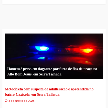
Homem é preso em flagrante por furto de fios de praça no
Alto Bom Jesus, em Serra Talhada
Motocicleta com suspeita de adulteração é apreendida no
bairro Caxixola, em Serra Talhada
5 de agosto de 2026