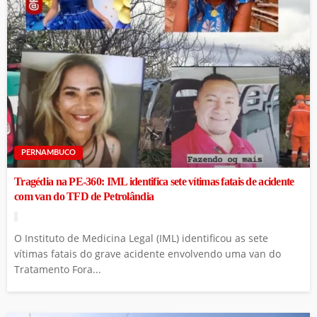
PERNAMBUCO
Tragédia na PE-360: IML identifica sete vítimas fatais de acidente
com van do TFD de Petrolândia
O Instituto de Medicina Legal (IML) identificou as sete
vítimas fatais do grave acidente envolvendo uma van do
Tratamento Fora...