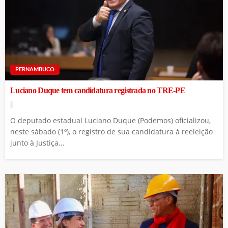
PERNAMBUCO
Luciano Duque tem candidatura registrada no TRE-PE
O deputado estadual Luciano Duque (Podemos) oficializou,
neste sábado (1º), o registro de sua candidatura à reeleição
junto à Justiça...