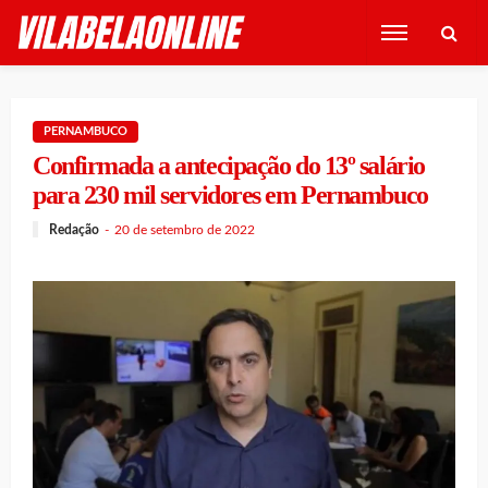
PERNAMBUCO
Confirmada a antecipação do 13º salário
para 230 mil servidores em Pernambuco
Redação
20 de setembro de 2022