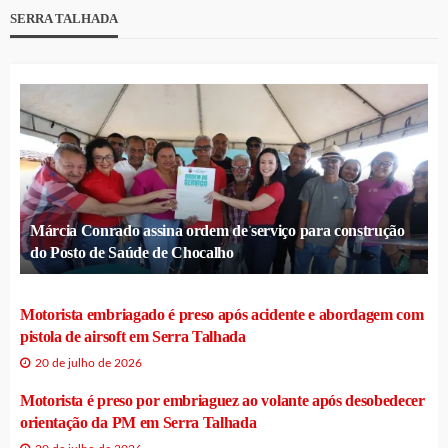
SERRA TALHADA
Márcia Conrado assina ordem de serviço para construção
do Posto de Saúde de Chocalho
Motorista embriagado é preso após acidente e abordagem com
pistola de airsoft em Serra Talhada
20 de julho de 2026
Motorista é preso por embriaguez ao volante após desobedecer
orientação da PM em Serra Talhada