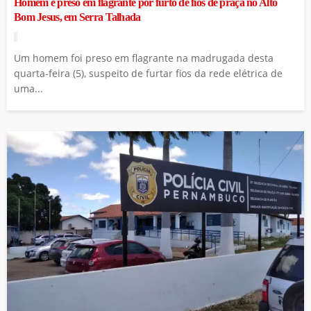
Homem é preso em flagrante por furto de fios de praça no Alto
Bom Jesus, em Serra Talhada
Um homem foi preso em flagrante na madrugada desta
quarta-feira (5), suspeito de furtar fios da rede elétrica de
uma...