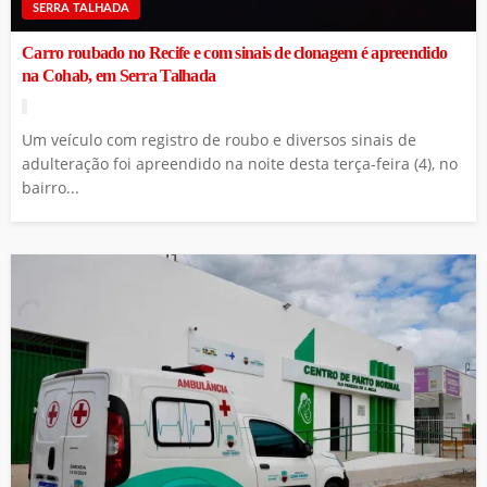
SERRA TALHADA
Carro roubado no Recife e com sinais de clonagem é apreendido
na Cohab, em Serra Talhada
Um veículo com registro de roubo e diversos sinais de
adulteração foi apreendido na noite desta terça-feira (4), no
bairro...