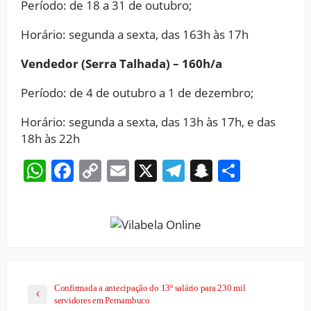
Período: de 18 a 31 de outubro;
Horário: segunda a sexta, das 163h às 17h
Vendedor (Serra Talhada) – 160h/a
Período: de 4 de outubro a 1 de dezembro;
Horário: segunda a sexta, das 13h às 17h, e das
18h às 22h
WhatsApp
Facebook
Copy
Email
X
Telegram
Snapchat
Share
Link
Confirmada a antecipação do 13º salário para 230 mil
servidores em Pernambuco