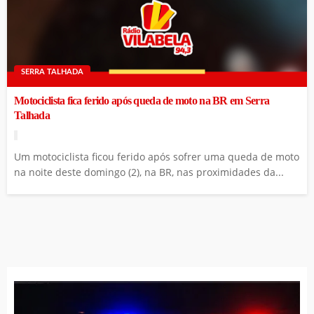
SERRA TALHADA
Motociclista fica ferido após queda de moto na BR em Serra
Talhada
Um motociclista ficou ferido após sofrer uma queda de moto
na noite deste domingo (2), na BR, nas proximidades da...