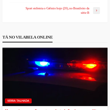
Sport enfrenta o Grêmio hoje (20), no Brasileiro da
série B
TÁ NO VILABELA ONLINE
SERRA TALHADA