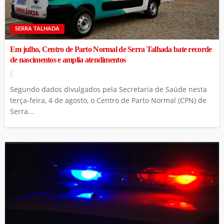
SERRA TALHADA
Em julho, Centro de Parto Normal de Serra Talhada bate recorde
de nascimentos e amplia atendimentos
Segundo dados divulgados pela Secretaria de Saúde nesta
terça-feira, 4 de agosto, o Centro de Parto Normal (CPN) de
Serra...