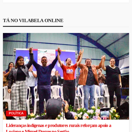
TÁ NO VILABELA ONLINE
POLÍTICA
Lideranças indígenas e produtores rurais reforçam apoio a
Luciano e Miguel Duque no Sertão