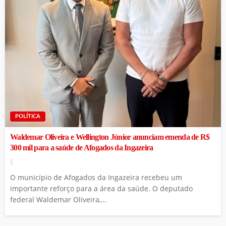
POLÍTICA
Waldemar Oliveira e Wellington Júnior anunciam emenda de R$
300 mil para a saúde de Afogados da Ingazeira
O município de Afogados da Ingazeira recebeu um
importante reforço para a área da saúde. O deputado
federal Waldemar Oliveira,...