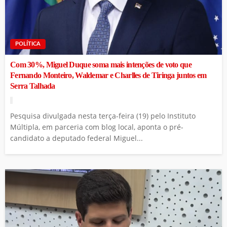
POLÍTICA
Com 30%, Miguel Duque soma mais intenções de voto que
Fernando Monteiro, Waldemar e Charlles de Tiringa juntos em
Serra Talhada
Pesquisa divulgada nesta terça-feira (19) pelo Instituto
Múltipla, em parceria com blog local, aponta o pré-
candidato a deputado federal Miguel...