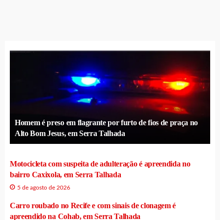
Homem é preso em flagrante por furto de fios de praça no
Alto Bom Jesus, em Serra Talhada
Motocicleta com suspeita de adulteração é apreendida no
bairro Caxixola, em Serra Talhada
5 de agosto de 2026
Carro roubado no Recife e com sinais de clonagem é
apreendido na Cohab, em Serra Talhada