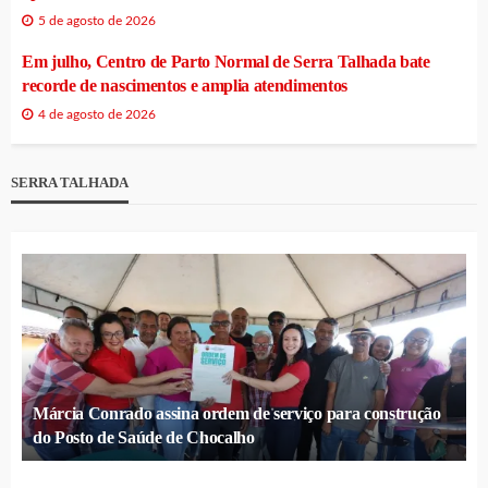
5 de agosto de 2026
Em julho, Centro de Parto Normal de Serra Talhada bate
recorde de nascimentos e amplia atendimentos
4 de agosto de 2026
SERRA TALHADA
Márcia Conrado assina ordem de serviço para construção
do Posto de Saúde de Chocalho