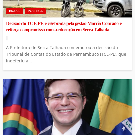
BRASIL
POLÍTICA
Decisão do TCE-PE é celebrada pela gestão Márcia Conrado e
reforça compromisso com a educação em Serra Talhada
A Prefeitura de Serra Talhada comemorou a decisão do
Tribunal de Contas do Estado de Pernambuco (TCE-PE), que
indeferiu a...