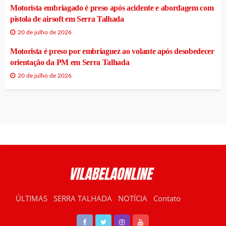
Motorista embriagado é preso após acidente e abordagem com
pistola de airsoft em Serra Talhada
20 de julho de 2026
Motorista é preso por embriaguez ao volante após desobedecer
orientação da PM em Serra Talhada
20 de julho de 2026
ÚLTIMAS
SERRA TALHADA
NOTÍCIA
Contato
RÁDIO VILABELA