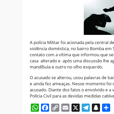
A polícia Militar foi acionada pela centra
violência doméstica, no bairro Bomba em Se
contato com a vítima que informou que s
casa alterado e após uma discussão lhe ag
mandíbula e outro no olho esquerdo.
O acusado se alterou, usou palavras de baix
e ainda fez ameaças. Nesse momento foi n
acusado. Diante dos fatos o envolvido e a
Polícia Civil para as devidas medidas cabíve
WhatsApp
Facebook
Copy
Email
X
Teleg
Sna