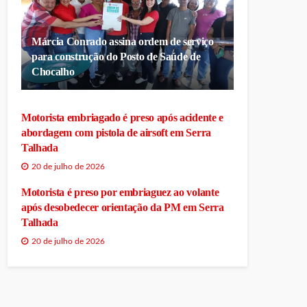
Márcia Conrado assina ordem de serviço
para construção do Posto de Saúde de
Chocalho
Motorista embriagado é preso após acidente e
abordagem com pistola de airsoft em Serra
Talhada
20 de julho de 2026
Motorista é preso por embriaguez ao volante
após desobedecer orientação da PM em Serra
Talhada
20 de julho de 2026