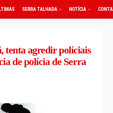
LTIMAS
SERRA TALHADA
NOTÍCIA
CONTA
tenta agredir políciais
cia de polícia de Serra