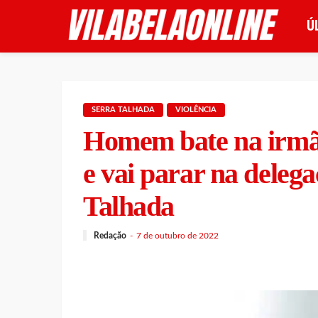
Ú
SERRA TALHADA
VIOLÊNCIA
Homem bate na irmã, 
e vai parar na delega
Talhada
Redação
7 de outubro de 2022