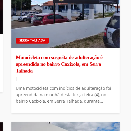
SERRA TALHADA
Motocicleta com suspeita de adulteração é
apreendida no bairro Caxixola, em Serra
Talhada
Uma motocicleta com indícios de adulteração foi
apreendida na manhã desta terça-feira (4), no
bairro Caxixola, em Serra Talhada, durante...