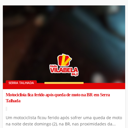
SERRA TALHADA
Motociclista fica ferido após queda de moto na BR em Serra
Talhada
Um motociclista ficou ferido após sofrer uma queda de moto
na noite deste domingo (2), na BR, nas proximidades da...