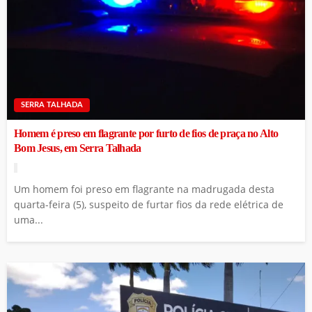
SERRA TALHADA
Homem é preso em flagrante por furto de fios de praça no Alto
Bom Jesus, em Serra Talhada
Um homem foi preso em flagrante na madrugada desta
quarta-feira (5), suspeito de furtar fios da rede elétrica de
uma...