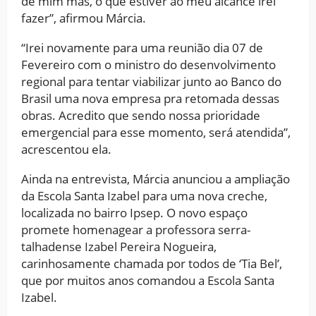
de mim mas, o que estiver ao meu alcance irei
fazer”, afirmou Márcia.
“Irei novamente para uma reunião dia 07 de
Fevereiro com o ministro do desenvolvimento
regional para tentar viabilizar junto ao Banco do
Brasil uma nova empresa pra retomada dessas
obras. Acredito que sendo nossa prioridade
emergencial para esse momento, será atendida”,
acrescentou ela.
Ainda na entrevista, Márcia anunciou a ampliação
da Escola Santa Izabel para uma nova creche,
localizada no bairro Ipsep. O novo espaço
promete homenagear a professora serra-
talhadense Izabel Pereira Nogueira,
carinhosamente chamada por todos de ‘Tia Bel’,
que por muitos anos comandou a Escola Santa
Izabel.