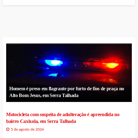
Homem é preso em flagrante por furto de fios de praça no
Alto Bom Jesus, em Serra Talhada
Motocicleta com suspeita de adulteração é apreendida no
bairro Caxixola, em Serra Talhada
5 de agosto de 2026