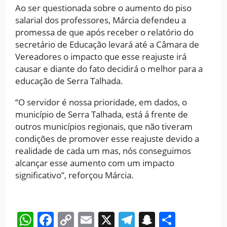
Ao ser questionada sobre o aumento do piso
salarial dos professores, Márcia defendeu a
promessa de que após receber o relatório do
secretário de Educação levará até a Câmara de
Vereadores o impacto que esse reajuste irá
causar e diante do fato decidirá o melhor para a
educação de Serra Talhada.
“O servidor é nossa prioridade, em dados, o
município de Serra Talhada, está á frente de
outros municípios regionais, que não tiveram
condições de promover esse reajuste devido a
realidade de cada um mas, nós conseguimos
alcançar esse aumento com um impacto
significativo”, reforçou Márcia.
WhatsApp
Facebook
Copy
Email
X
Telegram
Snapchat
Share