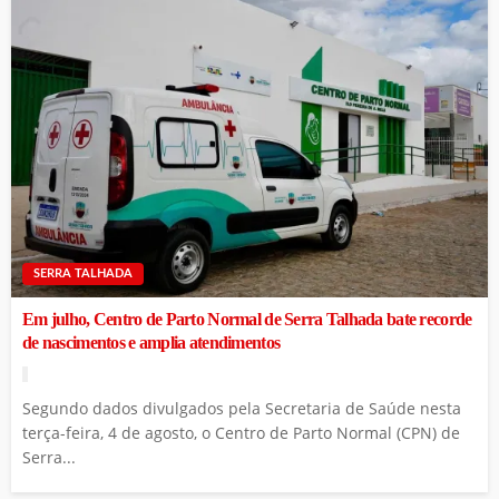
SERRA TALHADA
Em julho, Centro de Parto Normal de Serra Talhada bate recorde
de nascimentos e amplia atendimentos
Segundo dados divulgados pela Secretaria de Saúde nesta
terça-feira, 4 de agosto, o Centro de Parto Normal (CPN) de
Serra...