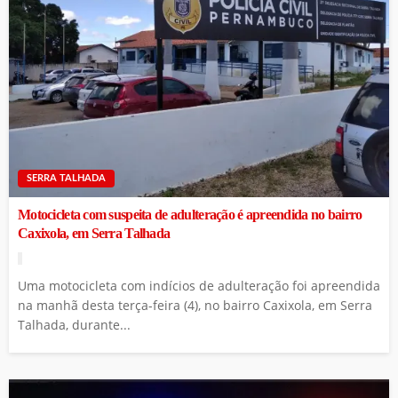
SERRA TALHADA
Motocicleta com suspeita de adulteração é apreendida no bairro
Caxixola, em Serra Talhada
Uma motocicleta com indícios de adulteração foi apreendida
na manhã desta terça-feira (4), no bairro Caxixola, em Serra
Talhada, durante...