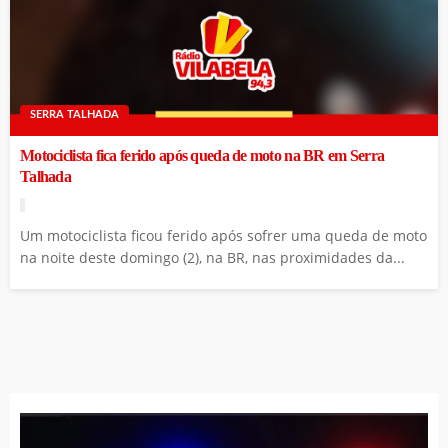
SERRA TALHADA
Motociclista fica ferido após queda de moto na BR em Serra
Talhada
Um motociclista ficou ferido após sofrer uma queda de moto
na noite deste domingo (2), na BR, nas proximidades da...