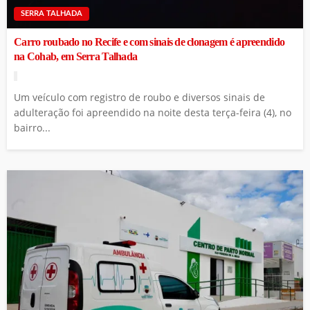
SERRA TALHADA
Carro roubado no Recife e com sinais de clonagem é apreendido
na Cohab, em Serra Talhada
Um veículo com registro de roubo e diversos sinais de
adulteração foi apreendido na noite desta terça-feira (4), no
bairro...