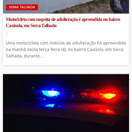
SERRA TALHADA
Motocicleta com suspeita de adulteração é apreendida no bairro
Caxixola, em Serra Talhada
Uma motocicleta com indícios de adulteração foi apreendida
na manhã desta terça-feira (4), no bairro Caxixola, em Serra
Talhada, durante...