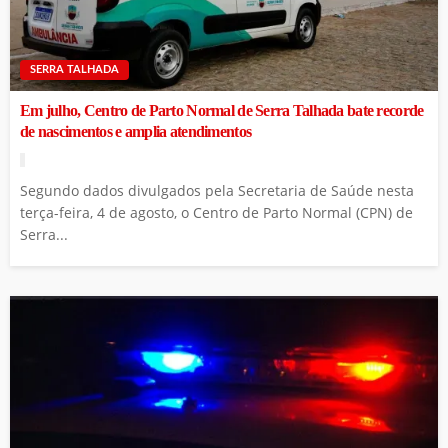
SERRA TALHADA
Em julho, Centro de Parto Normal de Serra Talhada bate recorde
de nascimentos e amplia atendimentos
Segundo dados divulgados pela Secretaria de Saúde nesta
terça-feira, 4 de agosto, o Centro de Parto Normal (CPN) de
Serra...