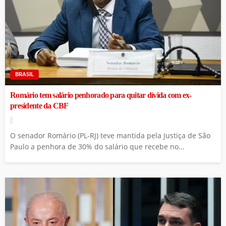
BRASIL
Romário tem salário penhorado para quitar dívida com ex-
presidente da CBF
O senador Romário (PL-RJ) teve mantida pela Justiça de São
Paulo a penhora de 30% do salário que recebe no...