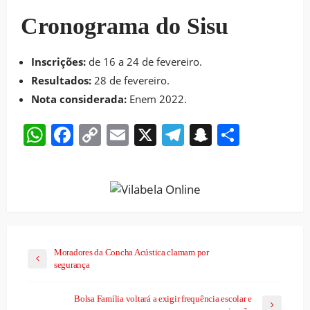
Cronograma do Sisu
Inscrições:
de 16 a 24 de fevereiro.
Resultados:
28 de fevereiro.
Nota considerada:
Enem 2022.
WhatsApp
Facebook
Copy
Email
X
Telegram
Snapchat
Share
Link
Moradores da Concha Acústica clamam por
segurança
Bolsa Família voltará a exigir frequência escolar e