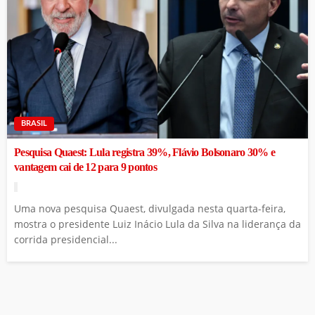
BRASIL
Pesquisa Quaest: Lula registra 39%, Flávio Bolsonaro 30% e
vantagem cai de 12 para 9 pontos
Uma nova pesquisa Quaest, divulgada nesta quarta-feira,
mostra o presidente Luiz Inácio Lula da Silva na liderança da
corrida presidencial...