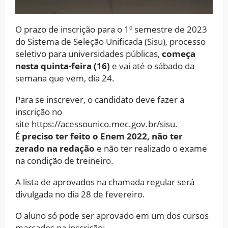
O prazo de inscrição para o 1º semestre de 2023
do Sistema de Seleção Unificada (Sisu), processo
seletivo para universidades públicas,
começa
nesta quinta-feira (16)
e vai até o sábado da
semana que vem, dia 24.
Para se inscrever, o candidato deve fazer a
inscrição no
site https://acessounico.mec.gov.br/sisu.
É
preciso ter feito o
Enem
2022, não ter
zerado na redação
e não ter realizado o exame
na condição de treineiro.
A lista de aprovados na chamada regular será
divulgada no dia
28 de fevereiro
.
O aluno só pode ser aprovado em um dos cursos
marcados na inscrição: