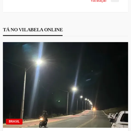
vacinação
TÁ NO VILABELA ONLINE
BRASIL