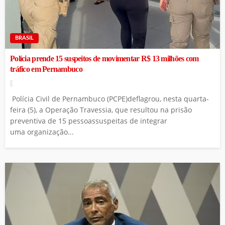
BRASIL
Polícia prende 15 suspeitos de movimentar R$ 13 milhões com
tráfico em Pernambuco
Polícia Civil de Pernambuco (PCPE)deflagrou, nesta quarta-
feira (5), a Operação Travessia, que resultou na prisão
preventiva de 15 pessoassuspeitas de integrar
uma organização...