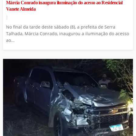
Márcia Conrado inaugura iluminação do acesso ao Residencial
Vanete Almeida
No final da tarde deste sábado (8), a prefeita de Serra
Talhada, Márcia Conrado, inaugurou a iluminação do acesso
ao...