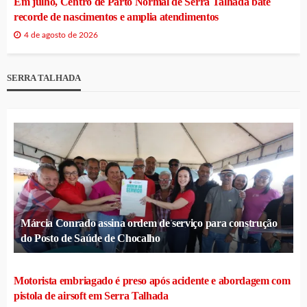
Em julho, Centro de Parto Normal de Serra Talhada bate
recorde de nascimentos e amplia atendimentos
4 de agosto de 2026
SERRA TALHADA
Márcia Conrado assina ordem de serviço para construção
do Posto de Saúde de Chocalho
Motorista embriagado é preso após acidente e abordagem com
pistola de airsoft em Serra Talhada