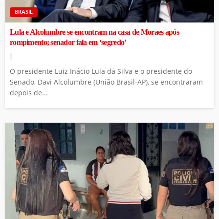
BRASIL
Lula e Alcolumbre se encontram na casa de Moraes após
rompimento; senador fala em ‘segredo’
O presidente Luiz Inácio Lula da Silva e o presidente do
Senado, Davi Alcolumbre (União Brasil-AP), se encontraram
depois de...