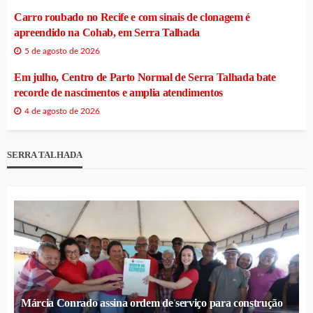
Carro roubado no Recife e com sinais de clonagem é
apreendido na Cohab, em Serra Talhada
5 de agosto de 2026
Em julho, Centro de Parto Normal de Serra Talhada bate
recorde de nascimentos e amplia atendimentos
4 de agosto de 2026
SERRA TALHADA
Márcia Conrado assina ordem de serviço para construção