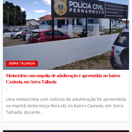
SERRA TALHADA
Motocicleta com suspeita de adulteração é apreendida no bairro
Caxixola, em Serra Talhada
Uma motocicleta com indícios de adulteração foi apreendida
na manhã desta terça-feira (4), no bairro Caxixola, em Serra
Talhada, durante...