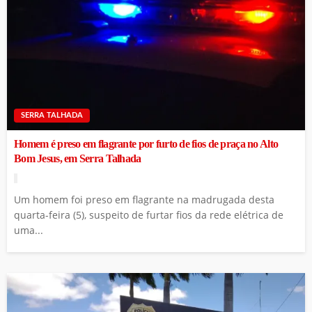
SERRA TALHADA
Homem é preso em flagrante por furto de fios de praça no Alto
Bom Jesus, em Serra Talhada
Um homem foi preso em flagrante na madrugada desta
quarta-feira (5), suspeito de furtar fios da rede elétrica de
uma...