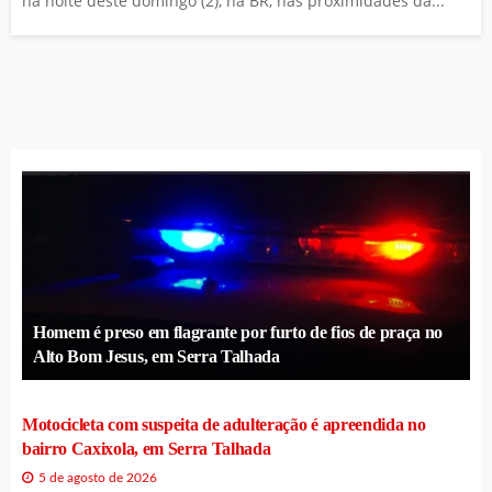
na noite deste domingo (2), na BR, nas proximidades da...
Homem é preso em flagrante por furto de fios de praça no
Alto Bom Jesus, em Serra Talhada
Motocicleta com suspeita de adulteração é apreendida no
bairro Caxixola, em Serra Talhada
5 de agosto de 2026