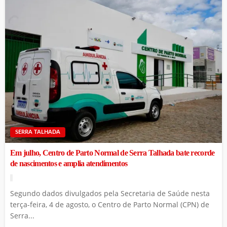
SERRA TALHADA
Em julho, Centro de Parto Normal de Serra Talhada bate recorde
de nascimentos e amplia atendimentos
Segundo dados divulgados pela Secretaria de Saúde nesta
terça-feira, 4 de agosto, o Centro de Parto Normal (CPN) de
Serra...