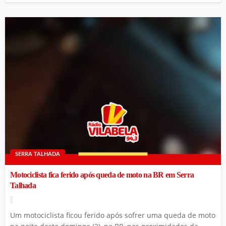
SERRA TALHADA
Motociclista fica ferido após queda de moto na BR em Serra
Talhada
Um motociclista ficou ferido após sofrer uma queda de moto