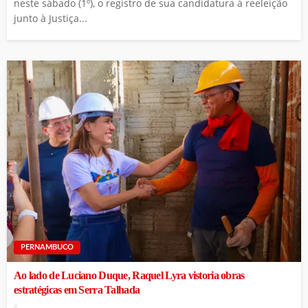
neste sábado (1º), o registro de sua candidatura à reeleição
junto à Justiça...
PERNAMBUCO
Ao lado de Luciano Duque, Raquel Lyra vistoria obras
estratégicas em Serra Talhada