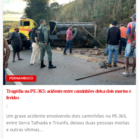
PERNAMBUCO
Tragédia na PE-365: acidente entre caminhões deixa dois mortos e
feridos
Um grave acidente envolvendo dois caminhões na PE-365,
entre Serra Talhada e Triunfo, deixou duas pessoas mortas
e outras vítimas...