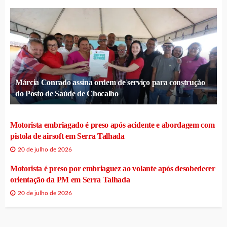
Márcia Conrado assina ordem de serviço para construção
do Posto de Saúde de Chocalho
Motorista embriagado é preso após acidente e abordagem com
pistola de airsoft em Serra Talhada
20 de julho de 2026
Motorista é preso por embriaguez ao volante após desobedecer
orientação da PM em Serra Talhada
20 de julho de 2026