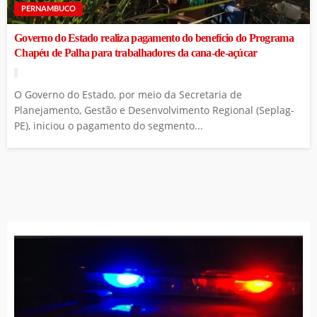
PERNAMBUCO
Governo do Estado realiza pagamento do benefício do Programa
Chapéu de Palha para trabalhadores da cana-de-açúcar
O Governo do Estado, por meio da Secretaria de
Planejamento, Gestão e Desenvolvimento Regional (Seplag-
PE), iniciou o pagamento do segmento...