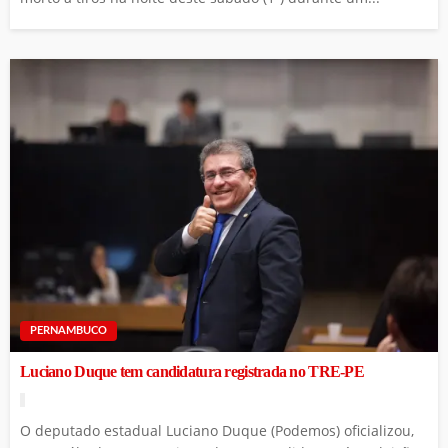
PERNAMBUCO
Luciano Duque tem candidatura registrada no TRE-PE
O deputado estadual Luciano Duque (Podemos) oficializou,