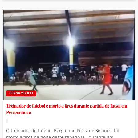
PERNAMBUCO
Treinador de futebol é morto a tiros durante partida de futsal em
Pernambuco
O treinador de futebol Berguinho Pires, de 36 anos, foi
morto a tiros na noite deste sábado (1º) durante um...