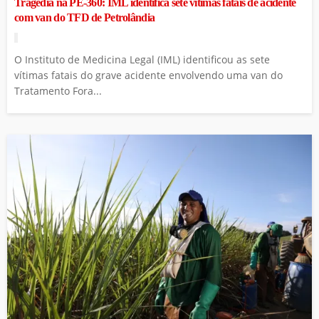
Tragédia na PE-360: IML identifica sete vítimas fatais de acidente
com van do TFD de Petrolândia
O Instituto de Medicina Legal (IML) identificou as sete
vítimas fatais do grave acidente envolvendo uma van do
Tratamento Fora...