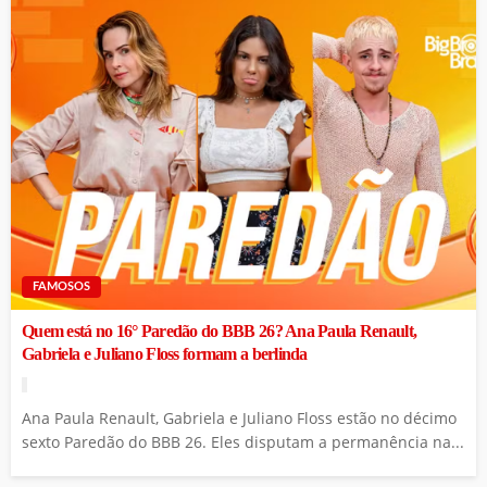
FAMOSOS
Quem está no 16° Paredão do BBB 26? Ana Paula Renault,
Gabriela e Juliano Floss formam a berlinda
Ana Paula Renault, Gabriela e Juliano Floss estão no décimo
sexto Paredão do BBB 26. Eles disputam a permanência na...