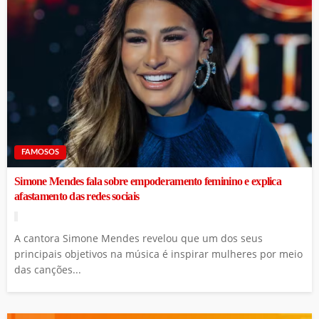
FAMOSOS
Simone Mendes fala sobre empoderamento feminino e explica
afastamento das redes sociais
A cantora Simone Mendes revelou que um dos seus
principais objetivos na música é inspirar mulheres por meio
das canções...