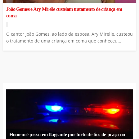
João Gomes e Ary Mirelle custeiam tratamento de criança em
coma
O cantor João Gomes, ao lado da esposa, Ary Mirelle, custeou
o tratamento de uma criança em coma que conheceu...
Homem é preso em flagrante por furto de fios de praça no