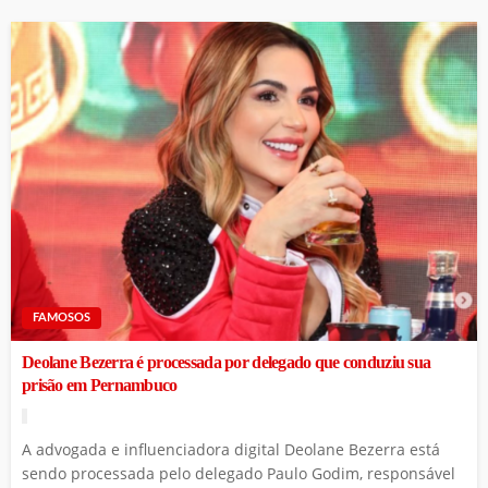
FAMOSOS
Deolane Bezerra é processada por delegado que conduziu sua
prisão em Pernambuco
A advogada e influenciadora digital Deolane Bezerra está
sendo processada pelo delegado Paulo Godim, responsável