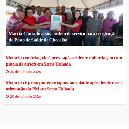
Márcia Conrado assina ordem de serviço para construção
do Posto de Saúde de Chocalho
Motorista embriagado é preso após acidente e abordagem com
pistola de airsoft em Serra Talhada
20 de julho de 2026
Motorista é preso por embriaguez ao volante após desobedecer
orientação da PM em Serra Talhada
20 de julho de 2026