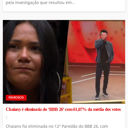
pela investigação que resultou em...
FAMOSOS
Chaiany é eliminada do ‘BBB 26’ com 61,07% da média dos votos
Chaiany foi eliminada no 12º Paredão do BBB 26, com