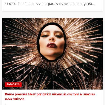
61,07% da média dos votos para sair, neste domingo (5)....
FAMOSOS
Banco processa Gkay por dívida milionária em meio a rumores
sobre falência