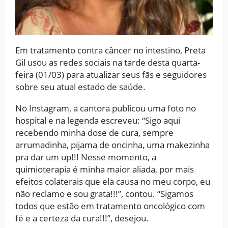
Em tratamento contra câncer no intestino, Preta
Gil usou as redes sociais na tarde desta quarta-
feira (01/03) para atualizar seus fãs e seguidores
sobre seu atual estado de saúde.
No Instagram, a cantora publicou uma foto no
hospital e na legenda escreveu: “Sigo aqui
recebendo minha dose de cura, sempre
arrumadinha, pijama de oncinha, uma makezinha
pra dar um up!!! Nesse momento, a
quimioterapia é minha maior aliada, por mais
efeitos colaterais que ela causa no meu corpo, eu
não reclamo e sou grata!!!”, contou. “Sigamos
todos que estão em tratamento oncológico com
fé e a certeza da cura!!!”, desejou.