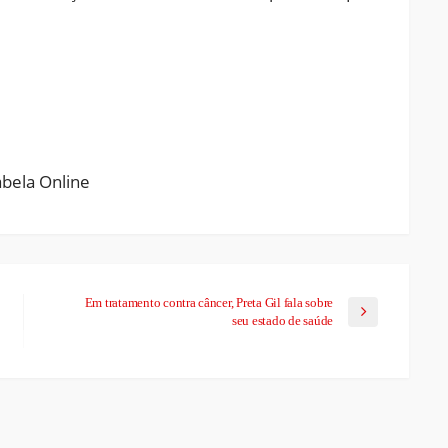
ram
pchat
Share
Em tratamento contra câncer, Preta Gil fala sobre
seu estado de saúde