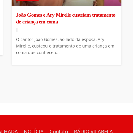
João Gomes e Ary Mirelle custeiam tratamento
de criança em coma
O cantor João Gomes, ao lado da esposa, Ary
Mirelle, custeou o tratamento de uma criança em
coma que conheceu...
ALHADA
NOTÍCIA
Contato
RÁDIO VILABELA