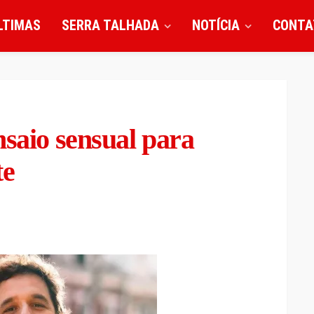
LTIMAS
SERRA TALHADA
NOTÍCIA
CONTA
nsaio sensual para
te