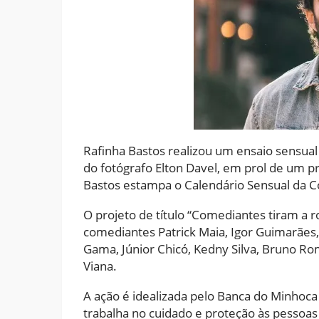
Rafinha Bastos realizou um ensaio sensual
do fotógrafo Elton Davel, em prol de um p
Bastos estampa o Calendário Sensual da 
O projeto de título “Comediantes tiram a 
comediantes Patrick Maia, Igor Guimarães
Gama, Júnior Chicó, Kedny Silva, Bruno Ro
Viana.
A ação é idealizada pelo Banca do Minhoc
trabalha no cuidado e proteção às pessoas