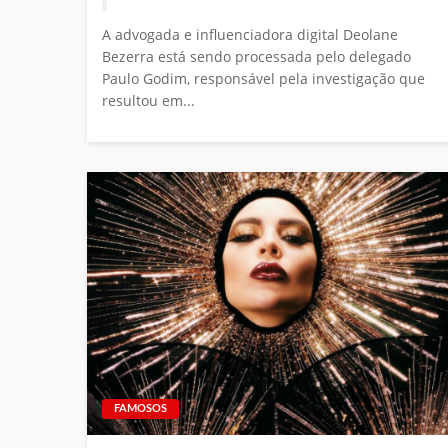
A advogada e influenciadora digital Deolane
Bezerra está sendo processada pelo delegado
Paulo Godim, responsável pela investigação que
resultou em...
FAMOSOS