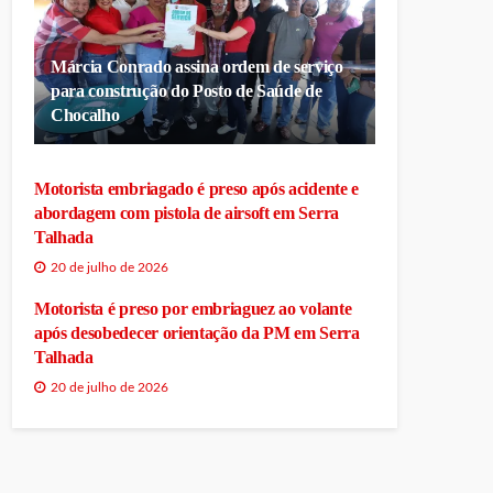
Márcia Conrado assina ordem de serviço
para construção do Posto de Saúde de
Chocalho
Motorista embriagado é preso após acidente e
abordagem com pistola de airsoft em Serra
Talhada
20 de julho de 2026
Motorista é preso por embriaguez ao volante
após desobedecer orientação da PM em Serra
Talhada
20 de julho de 2026