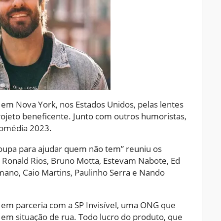
 em Nova York, nos Estados Unidos, pelas lentes
rojeto beneficente. Junto com outros humoristas,
Comédia 2023.
roupa para ajudar quem não tem” reuniu os
, Ronald Rios, Bruno Motta, Estevam Nabote, Ed
mano, Caio Martins, Paulinho Serra e Nando
a em parceria com a SP Invisível, uma ONG que
 em situação de rua. Todo lucro do produto, que