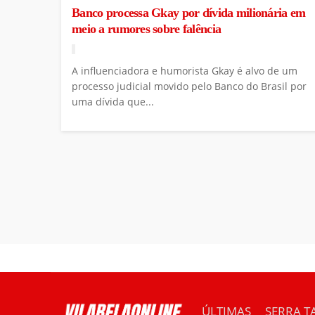
Banco processa Gkay por dívida milionária em
meio a rumores sobre falência
A influenciadora e humorista Gkay é alvo de um
processo judicial movido pelo Banco do Brasil por
uma dívida que...
ÚLTIMAS
SERRA T