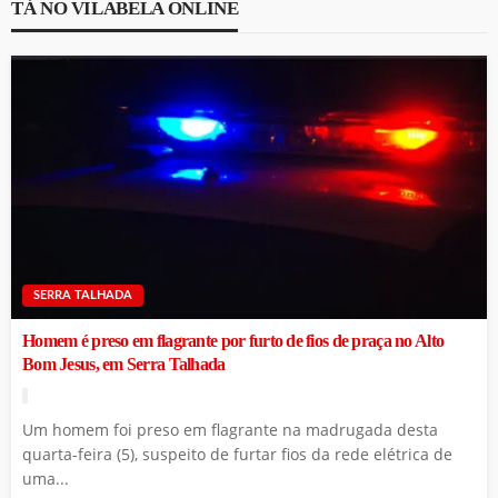
TÁ NO VILABELA ONLINE
SERRA TALHADA
Homem é preso em flagrante por furto de fios de praça no Alto
Bom Jesus, em Serra Talhada
Um homem foi preso em flagrante na madrugada desta
quarta-feira (5), suspeito de furtar fios da rede elétrica de
uma...