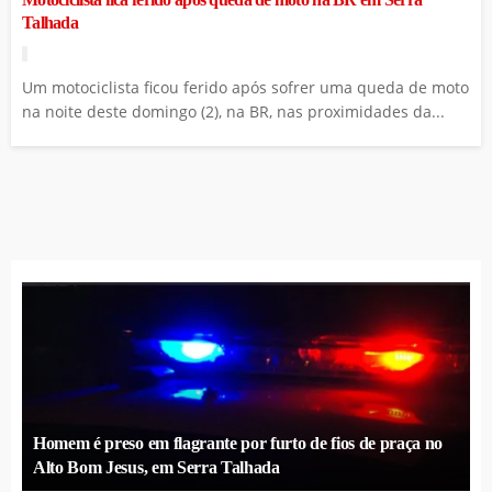
Talhada
Um motociclista ficou ferido após sofrer uma queda de moto
na noite deste domingo (2), na BR, nas proximidades da...
Homem é preso em flagrante por furto de fios de praça no
Alto Bom Jesus, em Serra Talhada