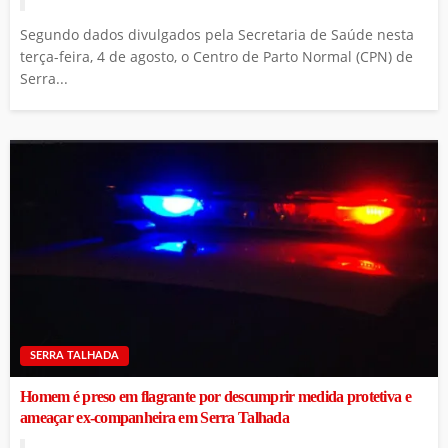
Segundo dados divulgados pela Secretaria de Saúde nesta
terça-feira, 4 de agosto, o Centro de Parto Normal (CPN) de
Serra...
SERRA TALHADA
Homem é preso em flagrante por descumprir medida protetiva e
ameaçar ex-companheira em Serra Talhada