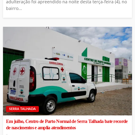
adulteração foi apreendido na noite desta terça-feira (4), no
bairro...
SERRA TALHADA
Em julho, Centro de Parto Normal de Serra Talhada bate recorde
de nascimentos e amplia atendimentos