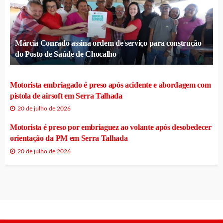
Márcia Conrado assina ordem de serviço para construção
do Posto de Saúde de Chocalho
Motorista embriagado é preso após acidente e abordagem com
pistola de airsoft em Serra Talhada
20 de julho de 2026
Motorista é preso por embriaguez ao volante após desobedecer
orientação da PM em Serra Talhada
20 de julho de 2026