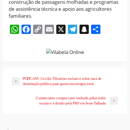
construção de passagens molhadas e programas
de assistência técnica e apoio aos agricultores
familiares.
WhatsApp
Facebook
Copy
Email
X
Telegram
Snapchat
Share
Link
PODCAST: Cecílio Tiburtino esclarece sobre taxa de
iluminação pública para quem usa energia solar
Comerciante compra carro roubado pelas redes
sociais e é detido pela PRF em Serra Talhada