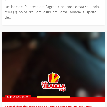
Um homem foi preso em flagrante na tarde desta segunda-
feira (3), no bairro Bom Jesus, em Serra Talhada, suspeito
de...
SERRA TALHADA
Motociclista fica ferido após queda de moto na BR em Serra