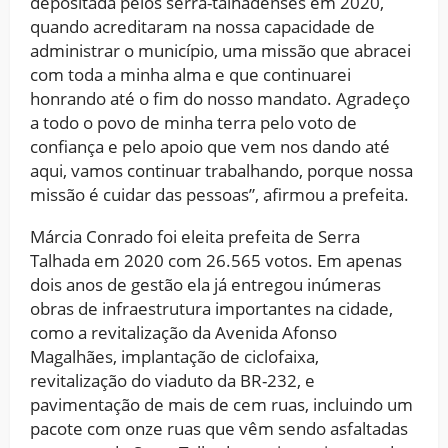
depositada pelos serra-talhadenses em 2020,
quando acreditaram na nossa capacidade de
administrar o município, uma missão que abracei
com toda a minha alma e que continuarei
honrando até o fim do nosso mandato. Agradeço
a todo o povo de minha terra pelo voto de
confiança e pelo apoio que vem nos dando até
aqui, vamos continuar trabalhando, porque nossa
missão é cuidar das pessoas”, afirmou a prefeita.
Márcia Conrado foi eleita prefeita de Serra
Talhada em 2020 com 26.565 votos. Em apenas
dois anos de gestão ela já entregou inúmeras
obras de infraestrutura importantes na cidade,
como a revitalização da Avenida Afonso
Magalhães, implantação de ciclofaixa,
revitalização do viaduto da BR-232, e
pavimentação de mais de cem ruas, incluindo um
pacote com onze ruas que vêm sendo asfaltadas