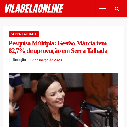
SERRA TALHADA
Pesquisa Múltipla: Gestão Márcia tem
82,7% de aprovação em Serra Talhada
Redação
10 de março de 2023