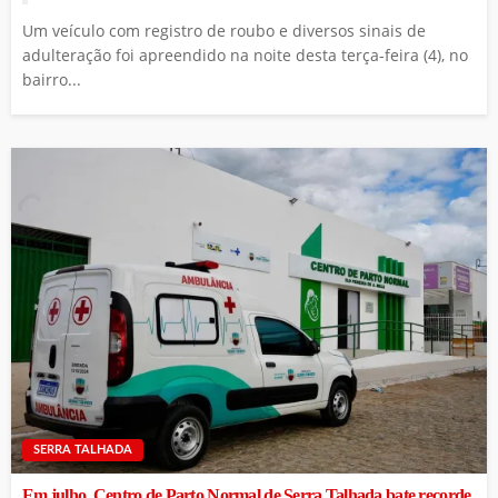
Um veículo com registro de roubo e diversos sinais de
adulteração foi apreendido na noite desta terça-feira (4), no
bairro...
SERRA TALHADA
Em julho, Centro de Parto Normal de Serra Talhada bate recorde