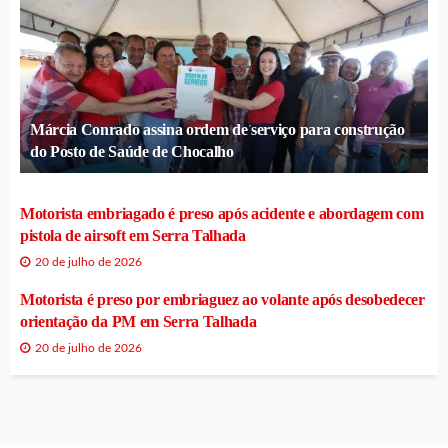
Márcia Conrado assina ordem de serviço para construção
do Posto de Saúde de Chocalho
Motorista embriagado é preso após acidente e abordagem com
pistola de airsoft em Serra Talhada
20 de julho de 2026
Motorista é preso por embriaguez ao volante após desobedecer
orientação da PM em Serra Talhada
20 de julho de 2026