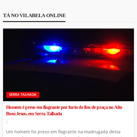
TÁ NO VILABELA ONLINE
SERRA TALHADA
Homem é preso em flagrante por furto de fios de praça no Alto
Bom Jesus, em Serra Talhada
Um homem foi preso em flagrante na madrugada desta