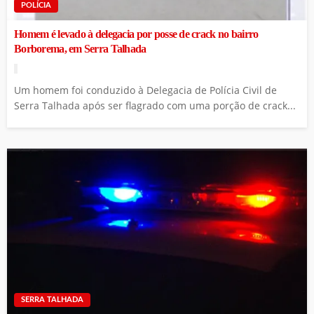
POLÍCIA
Homem é levado à delegacia por posse de crack no bairro
Borborema, em Serra Talhada
Um homem foi conduzido à Delegacia de Polícia Civil de
Serra Talhada após ser flagrado com uma porção de crack...
SERRA TALHADA