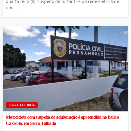
quarta-feira (5), suspeito de furtar fios da rede elétrica de
uma...
SERRA TALHADA
Motocicleta com suspeita de adulteração é apreendida no bairro
Caxixola, em Serra Talhada