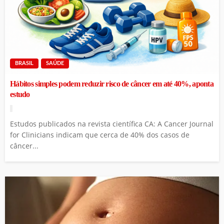
BRASIL
SAÚDE
Hábitos simples podem reduzir risco de câncer em até 40%, aponta
estudo
Estudos publicados na revista científica CA: A Cancer Journal
for Clinicians indicam que cerca de 40% dos casos de
câncer...