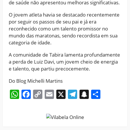
de saúde não apresentou melhoras significativas.
O jovem atleta havia se destacado recentemente
por seguir os passos de seu pai e já era
reconhecido como um talento promissor no
mundo das maratonas, sendo recordista em sua
categoria de idade.
A comunidade de Tabira lamenta profundamente
a perda de Luiz Davi, um jovem cheio de energia
e talento, que partiu precocemente.
Do Blog Michelli Martins
WhatsApp
Facebook
Copy
Email
X
Telegram
Snapchat
Share
Link