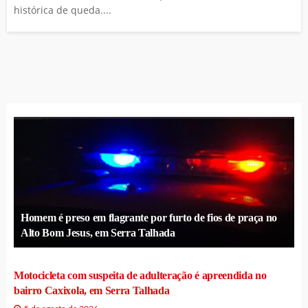
histórica de queda....
Homem é preso em flagrante por furto de fios de praça no
Alto Bom Jesus, em Serra Talhada
Motocicleta com suspeita de adulteração é apreendida no
bairro Caxixola, em Serra Talhada