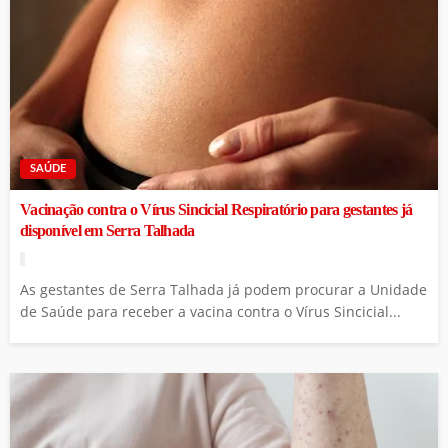
SAÚDE
Vacinação contra o Vírus Sincicial Respiratório para gestantes já
disponível em Serra Talhada
As gestantes de Serra Talhada já podem procurar a Unidade
de Saúde para receber a vacina contra o Vírus Sincicial...