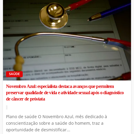
SAÚDE
Novembro Azul: especialista destaca avanços que permitem
preservar qualidade de vida e atividade sexual após o diagnóstico
de câncer de próstata
Plano de saúde O Novembro Azul, mês dedicado à
conscientização sobre a saúde do homem, traz a
oportunidade de desmistificar...