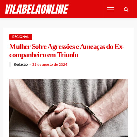
REGIONAL
Mulher Sofre Agressões e Ameaças do Ex-
companheiro em Triunfo
Redação
31 de agosto de 2024