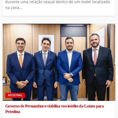
durante uma relação sexual dentro de um motel localizado
na zona...
REGIONAL
Governo de Pernambuco viabiliza voo inédito da Latam para
Petrolina