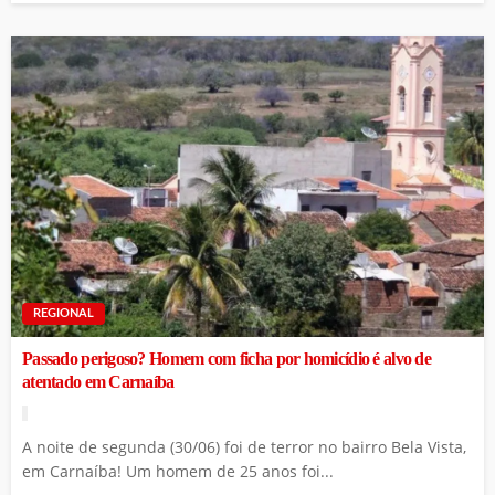
REGIONAL
Passado perigoso? Homem com ficha por homicídio é alvo de
atentado em Carnaíba
A noite de segunda (30/06) foi de terror no bairro Bela Vista,
em Carnaíba! Um homem de 25 anos foi...