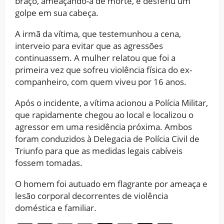
braço, ameaçando-a de morte, e desferiu um
golpe em sua cabeça.
A irmã da vítima, que testemunhou a cena,
interveio para evitar que as agressões
continuassem. A mulher relatou que foi a
primeira vez que sofreu violência física do ex-
companheiro, com quem viveu por 16 anos.
Após o incidente, a vítima acionou a Polícia Militar,
que rapidamente chegou ao local e localizou o
agressor em uma residência próxima. Ambos
foram conduzidos à Delegacia de Polícia Civil de
Triunfo para que as medidas legais cabíveis
fossem tomadas.
O homem foi autuado em flagrante por ameaça e
lesão corporal decorrentes de violência
doméstica e familiar.