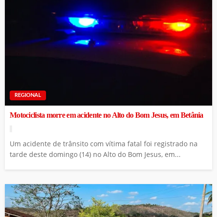
REGIONAL
Motociclista morre em acidente no Alto do Bom Jesus, em Betânia
Um acidente de trânsito com vítima fatal foi registrado na
tarde deste domingo (14) no Alto do Bom Jesus, em...