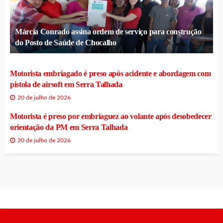
Márcia Conrado assina ordem de serviço para construção
do Posto de Saúde de Chocalho
Motorista embriagado é preso após acidente e abordagem com
pistola de airsoft em Serra Talhada
20 de julho de 2026
Motorista é preso por embriaguez ao volante após desobedecer
orientação da PM em Serra Talhada
20 de julho de 2026