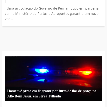
Uma articulação do Governo de Pernambuco em parceria
com o Ministério de Portos e Aeroportos garantiu um novo
voo...
Homem é preso em flagrante por furto de fios de praça no
Alto Bom Jesus, em Serra Talhada