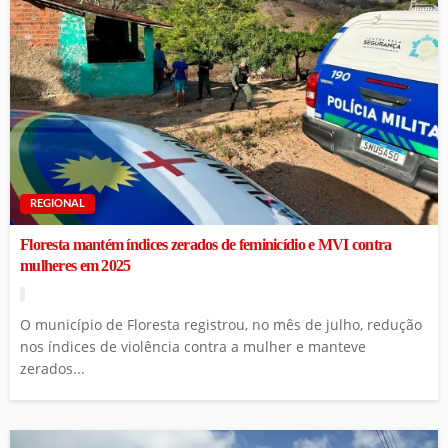
REGIONAL
Floresta mantém índices zerados de feminicídio e MVI contra
mulheres em 2025
O município de Floresta registrou, no mês de julho, redução
nos índices de violência contra a mulher e manteve
zerados...