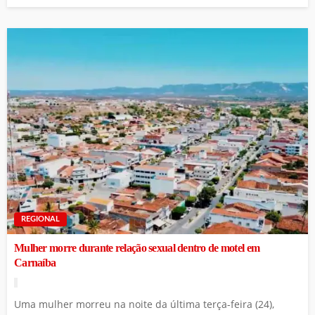
REGIONAL
Mulher morre durante relação sexual dentro de motel em
Carnaíba
Uma mulher morreu na noite da última terça-feira (24),