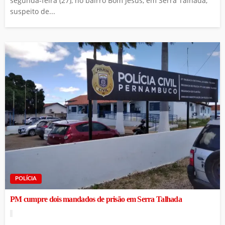
segunda-feira (27), no bairro Bom Jesus, em Serra Talhada,
suspeito de...
POLÍCIA
PM cumpre dois mandados de prisão em Serra Talhada