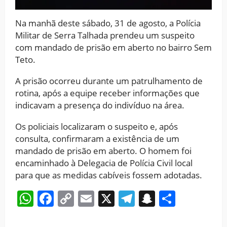
Na manhã deste sábado, 31 de agosto, a Polícia
Militar de Serra Talhada prendeu um suspeito
com mandado de prisão em aberto no bairro Sem
Teto.
A prisão ocorreu durante um patrulhamento de
rotina, após a equipe receber informações que
indicavam a presença do indivíduo na área.
Os policiais localizaram o suspeito e, após
consulta, confirmaram a existência de um
mandado de prisão em aberto. O homem foi
encaminhado à Delegacia de Polícia Civil local
para que as medidas cabíveis fossem adotadas.
WhatsApp
Facebook
Copy
Email
X
Telegram
Snapchat
Share
Link