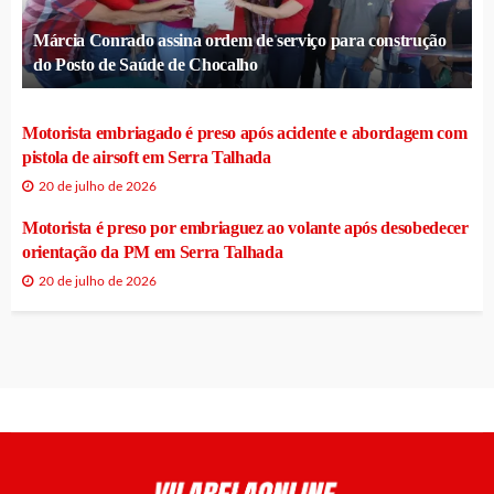
Márcia Conrado assina ordem de serviço para construção
do Posto de Saúde de Chocalho
Motorista embriagado é preso após acidente e abordagem com
pistola de airsoft em Serra Talhada
20 de julho de 2026
Motorista é preso por embriaguez ao volante após desobedecer
orientação da PM em Serra Talhada
20 de julho de 2026