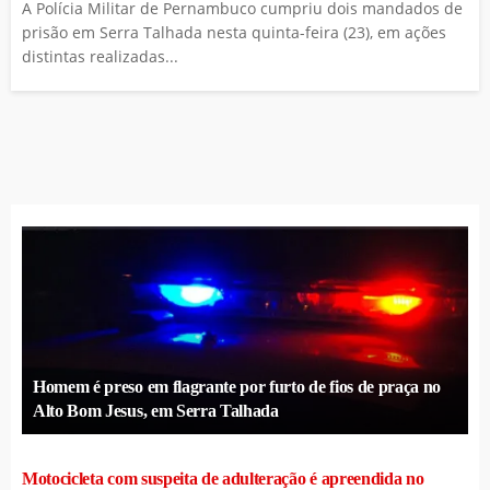
A Polícia Militar de Pernambuco cumpriu dois mandados de
prisão em Serra Talhada nesta quinta-feira (23), em ações
distintas realizadas...
Homem é preso em flagrante por furto de fios de praça no
Alto Bom Jesus, em Serra Talhada
Motocicleta com suspeita de adulteração é apreendida no