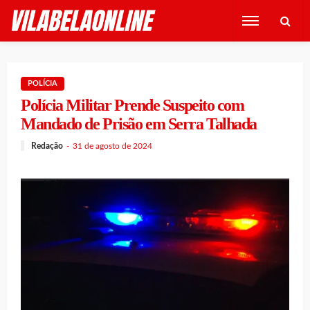
POLÍCIA
Polícia Militar Prende Suspeito com
Mandado de Prisão em Serra Talhada
Redação
31 de agosto de 2024