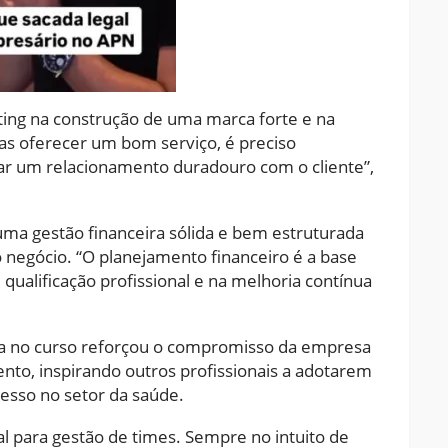
ting na construção de uma marca forte e na
nas oferecer um bom serviço, é preciso
iar um relacionamento duradouro com o cliente”,
uma gestão financeira sólida e bem estruturada
o negócio. “O planejamento financeiro é a base
qualificação profissional e na melhoria contínua
ica no curso reforçou o compromisso da empresa
nto, inspirando outros profissionais a adotarem
esso no setor da saúde.
al para gestão de times. Sempre no intuito de