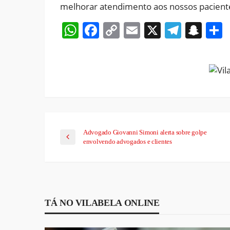
melhorar atendimento aos nossos pacientes
WhatsApp
Facebook
Copy
Email
X
Teleg
Sna
Link
Advogado Giovanni Simoni alerta sobre golpe
envolvendo advogados e clientes
TÁ NO VILABELA ONLINE