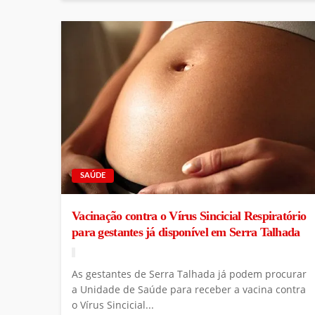
SAÚDE
Vacinação contra o Vírus Sincicial Respiratório
para gestantes já disponível em Serra Talhada
As gestantes de Serra Talhada já podem procurar
a Unidade de Saúde para receber a vacina contra
o Vírus Sincicial...