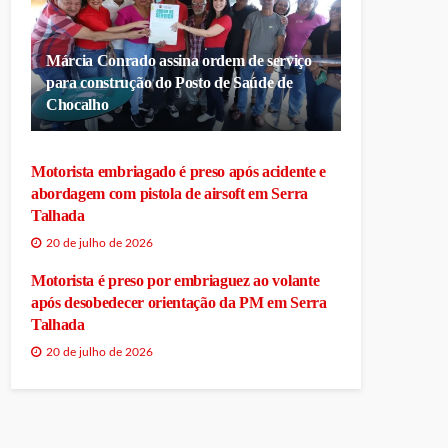
Márcia Conrado assina ordem de serviço
para construção do Posto de Saúde de
Chocalho
Motorista embriagado é preso após acidente e
abordagem com pistola de airsoft em Serra
Talhada
20 de julho de 2026
Motorista é preso por embriaguez ao volante
após desobedecer orientação da PM em Serra
Talhada
20 de julho de 2026