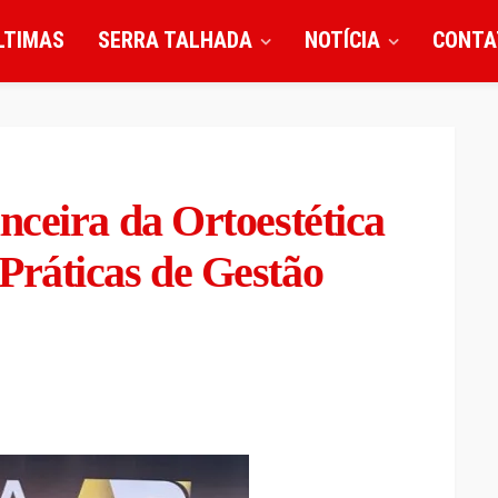
LTIMAS
SERRA TALHADA
NOTÍCIA
CONTA
ceira da Ortoestética
ráticas de Gestão