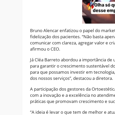
Bruno Alencar enfatizou o papel do marke
fidelização dos pacientes. “Não basta ape
comunicar com clareza, agregar valor e cr
afirmou o CEO.
Já Cléa Barreto abordou a importância de 
para garantir o crescimento sustentável d
para que possamos investir em tecnologia, 
dos nossos serviços”, destacou a diretora.
A participação dos gestores da Ortoestét
com a inovação e a excelência no atendime
práticas que promovam crescimento e suc
“A ideia é levar o que tem de melhor e atu