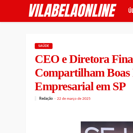
Ú
SAÚDE
CEO e Diretora Finan
Compartilham Boas P
Empresarial em SP
Redação
22 de março de 2025