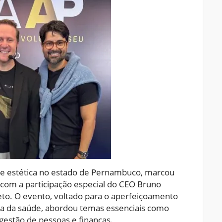
l e estética no estado de Pernambuco, marcou
 com a participação especial do CEO Bruno
reto. O evento, voltado para o aperfeiçoamento
ea da saúde, abordou temas essenciais como
 gestão de pessoas e finanças.