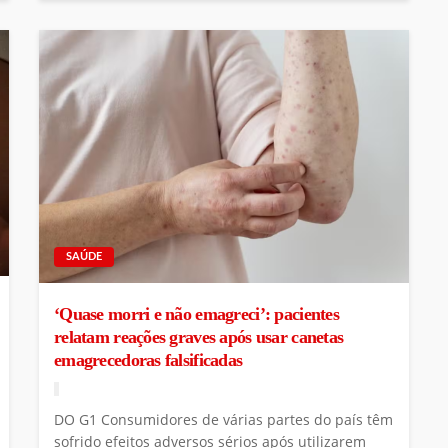
SAÚDE
‘Quase morri e não emagreci’: pacientes
relatam reações graves após usar canetas
emagrecedoras falsificadas
DO G1 Consumidores de várias partes do país têm
sofrido efeitos adversos sérios após utilizarem