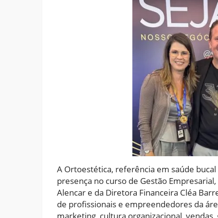
A Ortoestética, referência em saúde buca
presença no curso de Gestão Empresarial,
Alencar e da Diretora Financeira Cléa Bar
de profissionais e empreendedores da ár
marketing, cultura organizacional, vendas,