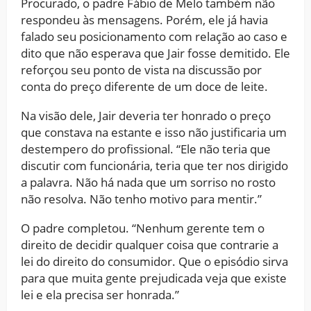
Procurado, o padre Fábio de Melo também não
respondeu às mensagens. Porém, ele já havia
falado seu posicionamento com relação ao caso e
dito que não esperava que Jair fosse demitido. Ele
reforçou seu ponto de vista na discussão por
conta do preço diferente de um doce de leite.
Na visão dele, Jair deveria ter honrado o preço
que constava na estante e isso não justificaria um
destempero do profissional. “Ele não teria que
discutir com funcionária, teria que ter nos dirigido
a palavra. Não há nada que um sorriso no rosto
não resolva. Não tenho motivo para mentir.”
O padre completou. “Nenhum gerente tem o
direito de decidir qualquer coisa que contrarie a
lei do direito do consumidor. Que o episódio sirva
para que muita gente prejudicada veja que existe
lei e ela precisa ser honrada.”