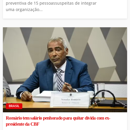
preventiva de 15 pessoassuspeitas de integrar
uma organização...
BRASIL
Romário tem salário penhorado para quitar dívida com ex-
presidente da CBF