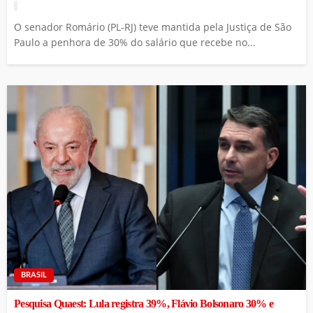
O senador Romário (PL-RJ) teve mantida pela Justiça de São
Paulo a penhora de 30% do salário que recebe no...
BRASIL
Pesquisa Quaest: Lula registra 39%, Flávio Bolsonaro 30% e