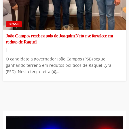
BRASIL
João Campos recebe apoio de Joaquim Neto e se fortalece em
reduto de Raquel
O candidato a governador João Campos (PSB) segue
ganhando terreno em redutos políticos de Raquel Lyra
(PSD). Nesta terça-feira (4),...