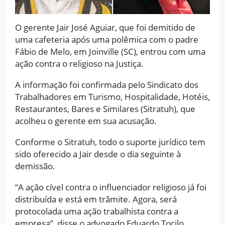
O gerente Jair José Aguiar, que foi demitido de
uma cafeteria após uma polêmica com o padre
Fábio de Melo, em Joinville (SC), entrou com uma
ação contra o religioso na Justiça.
A informação foi confirmada pelo Sindicato dos
Trabalhadores em Turismo, Hospitalidade, Hotéis,
Restaurantes, Bares e Similares (Sitratuh), que
acolheu o gerente em sua acusação.
Conforme o Sitratuh, todo o suporte jurídico tem
sido oferecido a Jair desde o dia seguinte à
demissão.
“A ação cível contra o influenciador religioso já foi
distribuída e está em trâmite. Agora, será
protocolada uma ação trabalhista contra a
empresa”, disse o advogado Eduardo Tocilo.