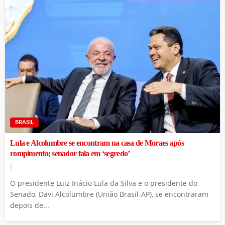
BRASIL
Lula e Alcolumbre se encontram na casa de Moraes após
rompimento; senador fala em ‘segredo’
O presidente Luiz Inácio Lula da Silva e o presidente do
Senado, Davi Alcolumbre (União Brasil-AP), se encontraram
depois de...