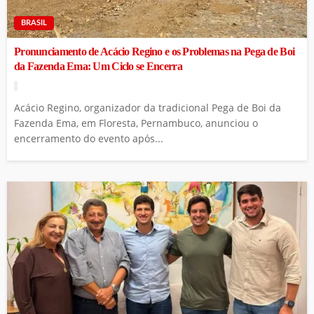
BRASIL
Pronunciamento de Acácio Regino e os Problemas na Pega de Boi
da Fazenda Ema: Um Ciclo se Encerra
Acácio Regino, organizador da tradicional Pega de Boi da
Fazenda Ema, em Floresta, Pernambuco, anunciou o
encerramento do evento após...