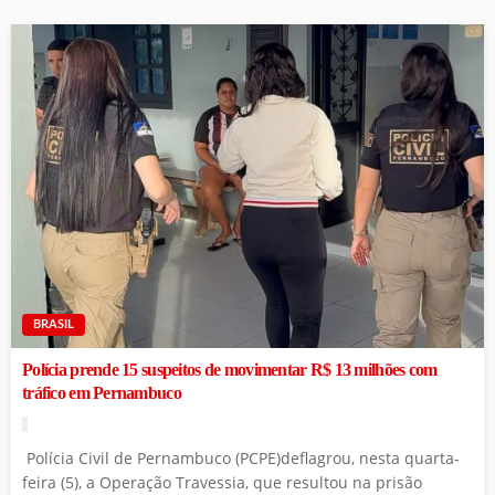
BRASIL
Polícia prende 15 suspeitos de movimentar R$ 13 milhões com
tráfico em Pernambuco
Polícia Civil de Pernambuco (PCPE)deflagrou, nesta quarta-
feira (5), a Operação Travessia, que resultou na prisão