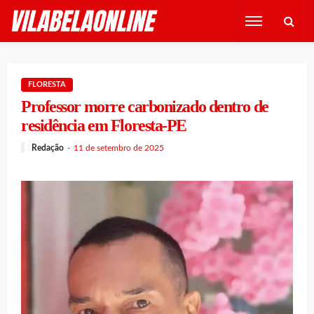
FLORESTA
Professor morre carbonizado dentro de
residência em Floresta-PE
Redação
11 de setembro de 2025