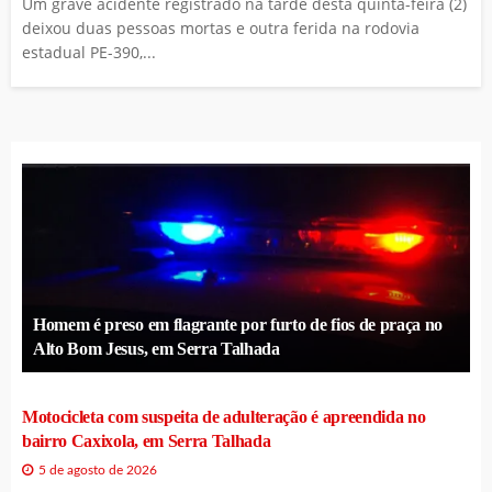
Um grave acidente registrado na tarde desta quinta-feira (2)
deixou duas pessoas mortas e outra ferida na rodovia
estadual PE-390,...
Homem é preso em flagrante por furto de fios de praça no
Alto Bom Jesus, em Serra Talhada
Motocicleta com suspeita de adulteração é apreendida no
bairro Caxixola, em Serra Talhada
5 de agosto de 2026