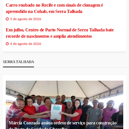
Carro roubado no Recife e com sinais de clonagem é
apreendido na Cohab, em Serra Talhada
5 de agosto de 2026
Em julho, Centro de Parto Normal de Serra Talhada bate
recorde de nascimentos e amplia atendimentos
4 de agosto de 2026
SERRA TALHADA
Márcia Conrado assina ordem de serviço para construção