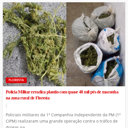
FLORESTA
Polícia Militar erradica plantio com quase 48 mil pés de maconha
na zona rural de Floresta
Policiais militares da 1ª Companhia Independente da PM (1ª
CIPM) realizaram uma grande operação contra o tráfico de
drogas na...