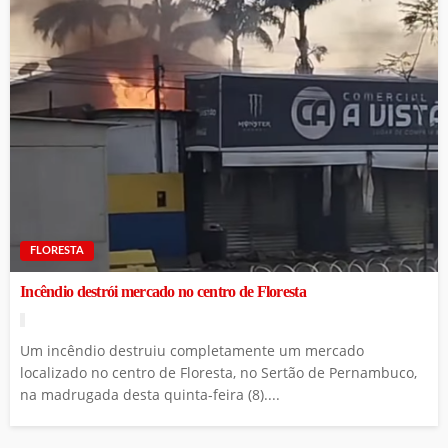
FLORESTA
Incêndio destrói mercado no centro de Floresta
Um incêndio destruiu completamente um mercado
localizado no centro de Floresta, no Sertão de Pernambuco,
na madrugada desta quinta-feira (8)....