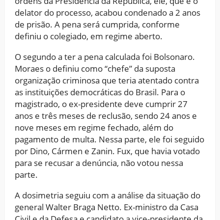
ordens da Presidência da República, ele, que é o
delator do processo, acabou condenado a 2 anos
de prisão. A pena será cumprida, conforme
definiu o colegiado, em regime aberto.
O segundo a ter a pena calculada foi Bolsonaro.
Moraes o definiu como “chefe” da suposta
organização criminosa que teria atentado contra
as instituições democráticas do Brasil. Para o
magistrado, o ex-presidente deve cumprir 27
anos e três meses de reclusão, sendo 24 anos e
nove meses em regime fechado, além do
pagamento de multa. Nessa parte, ele foi seguido
por Dino, Cármen e Zanin. Fux, que havia votado
para se recusar a denúncia, não votou nessa
parte.
A dosimetria seguiu com a análise da situação do
general Walter Braga Netto. Ex-ministro da Casa
Civil e da Defesa e candidato a vice-presidente da