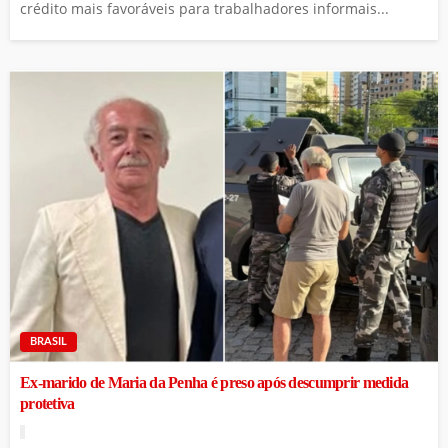
crédito mais favoráveis para trabalhadores informais...
BRASIL
Ex-marido de Maria da Penha é preso após descumprir medida
protetiva