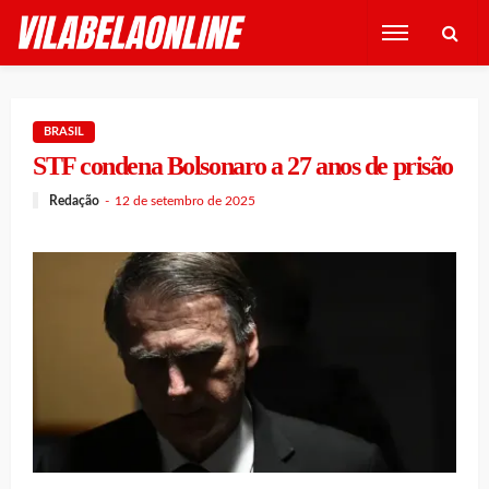
BRASIL
STF condena Bolsonaro a 27 anos de prisão
Redação
12 de setembro de 2025