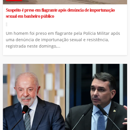
Suspeito é preso em flagrante após denúncia de importunação
sexual em banheiro público
Um homem foi preso em flagrante pela Polícia Militar após
uma denúncia de importunação sexual e resistência,
registrada neste domingo,...