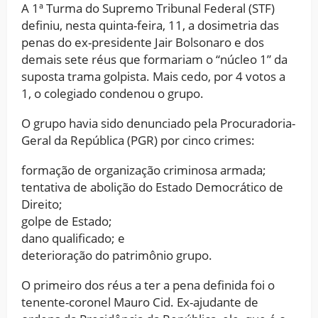
A 1ª Turma do Supremo Tribunal Federal (STF)
definiu, nesta quinta-feira, 11, a dosimetria das
penas do ex-presidente Jair Bolsonaro e dos
demais sete réus que formariam o “núcleo 1” da
suposta trama golpista. Mais cedo, por 4 votos a
1, o colegiado condenou o grupo.
O grupo havia sido denunciado pela Procuradoria-
Geral da República (PGR) por cinco crimes:
formação de organização criminosa armada;
tentativa de abolição do Estado Democrático de
Direito;
golpe de Estado;
dano qualificado; e
deterioração do patrimônio grupo.
O primeiro dos réus a ter a pena definida foi o
tenente-coronel Mauro Cid. Ex-ajudante de