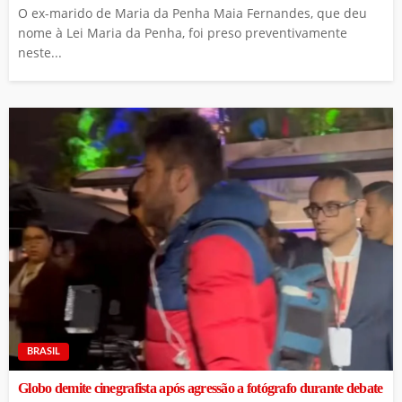
O ex-marido de Maria da Penha Maia Fernandes, que deu
nome à Lei Maria da Penha, foi preso preventivamente
neste...
BRASIL
Globo demite cinegrafista após agressão a fotógrafo durante debate