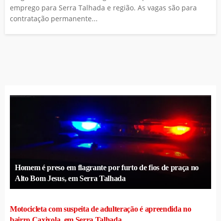
emprego para Serra Talhada e região. As vagas são para
contratação permanente...
Homem é preso em flagrante por furto de fios de praça no
Alto Bom Jesus, em Serra Talhada
Motocicleta com suspeita de adulteração é apreendida no
bairro Caxixola, em Serra Talhada