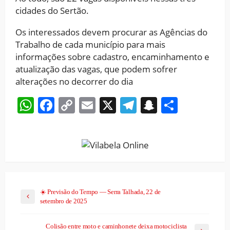
cidades do Sertão.
Os interessados devem procurar as Agências do
Trabalho de cada município para mais
informações sobre cadastro, encaminhamento e
atualização das vagas, que podem sofrer
alterações no decorrer do dia
WhatsApp
Facebook
Copy
Email
X
Telegram
Snapchat
Share
Link
☀️ Previsão do Tempo — Serra Talhada, 22 de
setembro de 2025
Colisão entre moto e caminhonete deixa motociclista