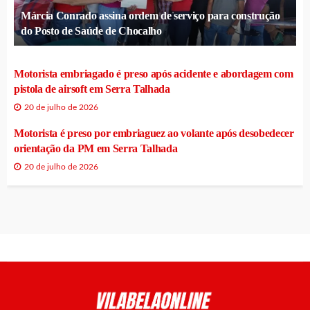
Márcia Conrado assina ordem de serviço para construção
do Posto de Saúde de Chocalho
Motorista embriagado é preso após acidente e abordagem com
pistola de airsoft em Serra Talhada
20 de julho de 2026
Motorista é preso por embriaguez ao volante após desobedecer
orientação da PM em Serra Talhada
20 de julho de 2026