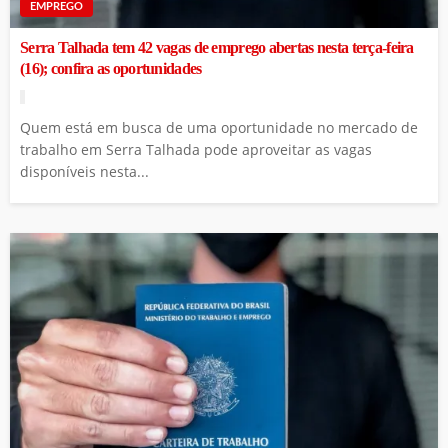
EMPREGO
Serra Talhada tem 42 vagas de emprego abertas nesta terça-feira
(16); confira as oportunidades
Quem está em busca de uma oportunidade no mercado de
trabalho em Serra Talhada pode aproveitar as vagas
disponíveis nesta...