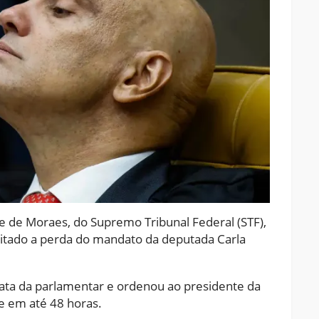
re de Moraes, do Supremo Tribunal Federal (STF),
eitado a perda do mandato da deputada Carla
iata da parlamentar e ordenou ao presidente da
e em até 48 horas.