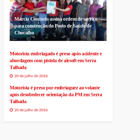
Márcia Conrado assina ordem de serviço
para construção do Posto de Saúde de
Chocalho
Motorista embriagado é preso após acidente e
abordagem com pistola de airsoft em Serra
Talhada
20 de julho de 2026
Motorista é preso por embriaguez ao volante
após desobedecer orientação da PM em Serra
Talhada
20 de julho de 2026