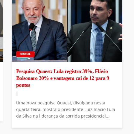
BRASIL
Pesquisa Quaest: Lula registra 39%, Flávio
Bolsonaro 30% e vantagem cai de 12 para 9
pontos
Uma nova pesquisa Quaest, divulgada nesta
quarta-feira, mostra o presidente Luiz Inácio Lula
da Silva na liderança da corrida presidencial...