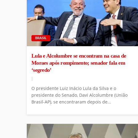
BRASIL
Lula e Alcolumbre se encontram na casa de
Moraes após rompimento; senador fala em
‘segredo’
O presidente Luiz Inácio Lula da Silva e o
presidente do Senado, Davi Alcolumbre (União
Brasil-AP), se encontraram depois de...