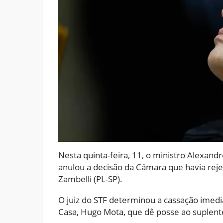
Nesta quinta-feira, 11, o ministro Alexand
anulou a decisão da Câmara que havia rej
Zambelli (PL-SP).
O juiz do STF determinou a cassação imed
Casa, Hugo Mota, que dê posse ao suplent