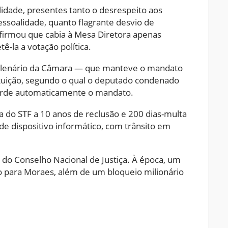
alidade, presentes tanto o desrespeito aos
essoalidade, quanto flagrante desvio de
afirmou que cabia à Mesa Diretora apenas
-la a votação política.
 Plenário da Câmara — que manteve o mandato
ituição, segundo o qual o deputado condenado
erde automaticamente o mandato.
 do STF a 10 anos de reclusão e 200 dias-multa
 de dispositivo informático, com trânsito em
 do Conselho Nacional de Justiça. À época, um
o para Moraes, além de um bloqueio milionário
ram
pchat
Share