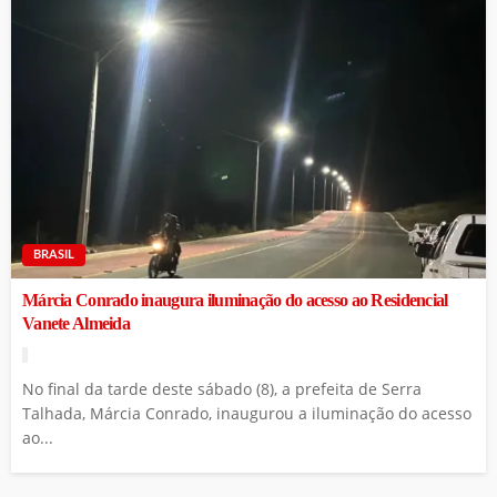
BRASIL
Márcia Conrado inaugura iluminação do acesso ao Residencial
Vanete Almeida
No final da tarde deste sábado (8), a prefeita de Serra
Talhada, Márcia Conrado, inaugurou a iluminação do acesso
ao...