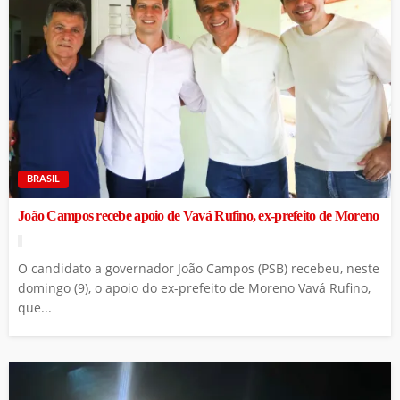
BRASIL
João Campos recebe apoio de Vavá Rufino, ex-prefeito de Moreno
O candidato a governador João Campos (PSB) recebeu, neste
domingo (9), o apoio do ex-prefeito de Moreno Vavá Rufino,
que...