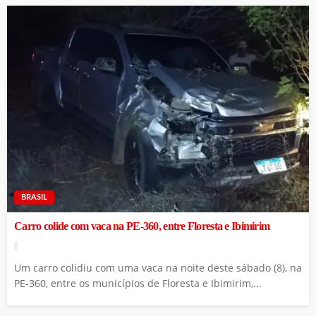
BRASIL
Carro colide com vaca na PE-360, entre Floresta e Ibimirim
Um carro colidiu com uma vaca na noite deste sábado (8), na
PE-360, entre os municípios de Floresta e Ibimirim,...