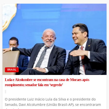
BRASIL
Lula e Alcolumbre se encontram na casa de Moraes após
rompimento; senador fala em ‘segredo’
O presidente Luiz Inácio Lula da Silva e o presidente do
Senado, Davi Alcolumbre (União Brasil-AP), se encontraram