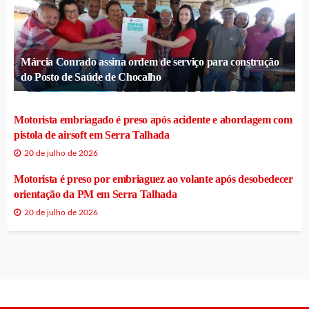
Márcia Conrado assina ordem de serviço para construção
do Posto de Saúde de Chocalho
Motorista embriagado é preso após acidente e abordagem com
pistola de airsoft em Serra Talhada
20 de julho de 2026
Motorista é preso por embriaguez ao volante após desobedecer
orientação da PM em Serra Talhada
20 de julho de 2026