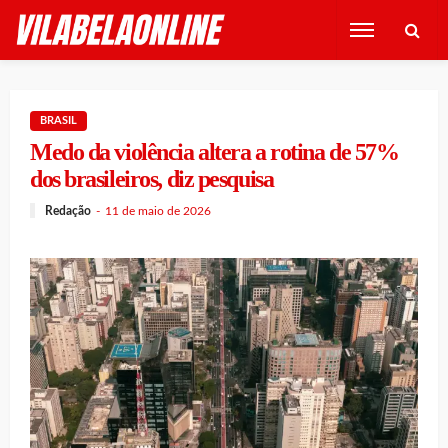
BRASIL
Medo da violência altera a rotina de 57%
dos brasileiros, diz pesquisa
Redação
11 de maio de 2026