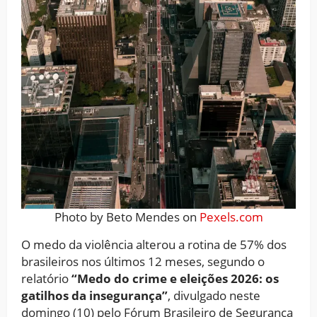
Photo by Beto Mendes on
Pexels.com
O medo da violência alterou a rotina de 57% dos
brasileiros nos últimos 12 meses, segundo o
relatório
“Medo do crime e eleições 2026: os
gatilhos da insegurança”
, divulgado neste
domingo (10) pelo Fórum Brasileiro de Segurança