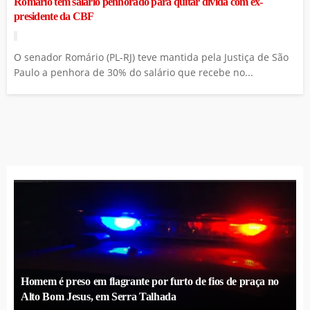
Romário tem salário penhorado para quitar dívida com ex-
presidente da CBF
O senador Romário (PL-RJ) teve mantida pela Justiça de São
Paulo a penhora de 30% do salário que recebe no...
Homem é preso em flagrante por furto de fios de praça no
Alto Bom Jesus, em Serra Talhada