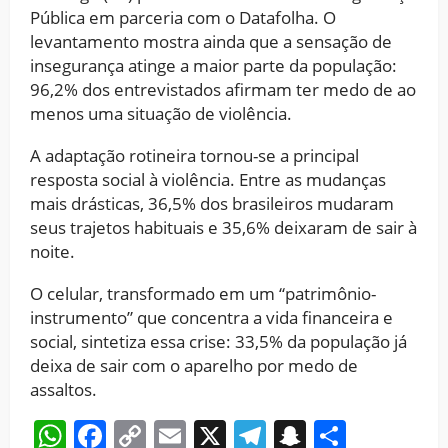
Pública em parceria com o Datafolha. O
levantamento mostra ainda que a sensação de
insegurança atinge a maior parte da população:
96,2% dos entrevistados afirmam ter medo de ao
menos uma situação de violência.
A adaptação rotineira tornou-se a principal
resposta social à violência. Entre as mudanças
mais drásticas, 36,5% dos brasileiros mudaram
seus trajetos habituais e 35,6% deixaram de sair à
noite.
O celular, transformado em um “patrimônio-
instrumento” que concentra a vida financeira e
social, sintetiza essa crise: 33,5% da população já
deixa de sair com o aparelho por medo de
assaltos.
WhatsApp
Facebook
Copy
Email
X
Telegram
Snapchat
Share