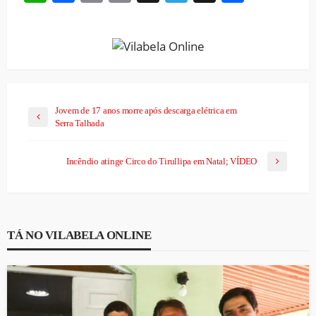
Link
Jovem de 17 anos morre após descarga elétrica em
Serra Talhada
Incêndio atinge Circo do Tirullipa em Natal; VÍDEO
TÁ NO VILABELA ONLINE