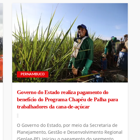
PERNAMBUCO
Governo do Estado realiza pagamento do
benefício do Programa Chapéu de Palha para
trabalhadores da cana-de-açúcar
O Governo do Estado, por meio da Secretaria de
Planejamento, Gestão e Desenvolvimento Regional
(Seplag-PE), iniciou o pagamento do segmento...