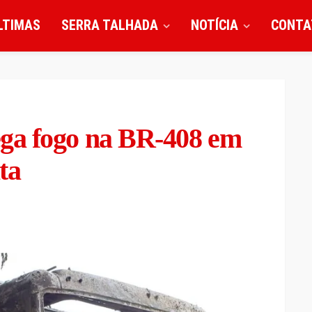
LTIMAS
SERRA TALHADA
NOTÍCIA
CONTA
ga fogo na BR-408 em
ta