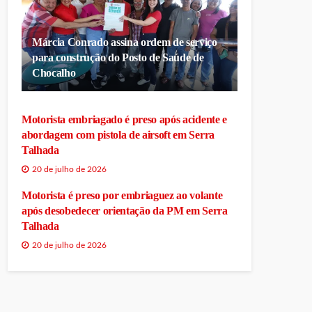
Márcia Conrado assina ordem de serviço
para construção do Posto de Saúde de
Chocalho
Motorista embriagado é preso após acidente e
abordagem com pistola de airsoft em Serra
Talhada
20 de julho de 2026
Motorista é preso por embriaguez ao volante
após desobedecer orientação da PM em Serra
Talhada
20 de julho de 2026