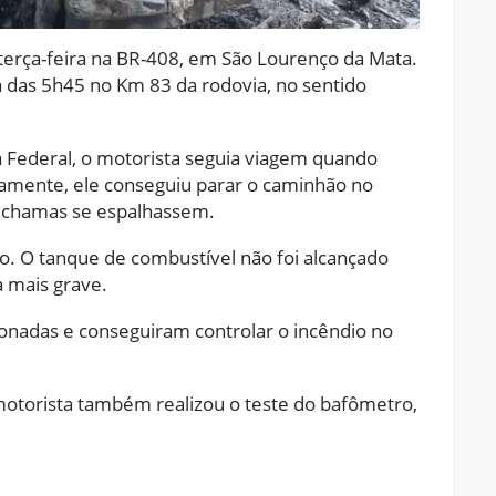
terça-feira na BR-408, em São Lourenço da Mata.
das 5h45 no Km 83 da rodovia, no sentido
a Federal, o motorista seguia viagem quando
amente, ele conseguiu parar o caminhão no
s chamas se espalhassem.
o. O tanque de combustível não foi alcançado
a mais grave.
nadas e conseguiram controlar o incêndio no
motorista também realizou o teste do bafômetro,
ram
pchat
Share