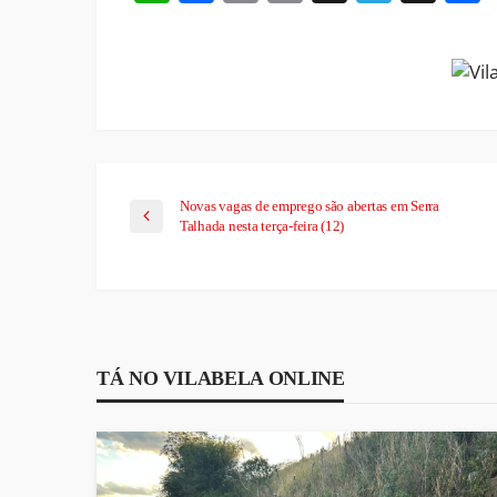
Link
Novas vagas de emprego são abertas em Serra
Talhada nesta terça-feira (12)
TÁ NO VILABELA ONLINE