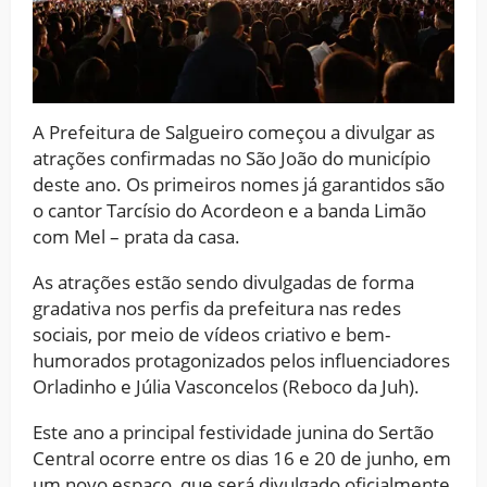
A Prefeitura de Salgueiro começou a divulgar as
atrações confirmadas no São João do município
deste ano. Os primeiros nomes já garantidos são
o cantor Tarcísio do Acordeon e a banda Limão
com Mel – prata da casa.
As atrações estão sendo divulgadas de forma
gradativa nos perfis da prefeitura nas redes
sociais, por meio de vídeos criativo e bem-
humorados protagonizados pelos influenciadores
Orladinho e Júlia Vasconcelos (Reboco da Juh).
Este ano a principal festividade junina do Sertão
Central ocorre entre os dias 16 e 20 de junho, em
um novo espaço, que será divulgado oficialmente