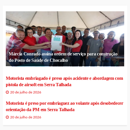
Márcia Conrado assina ordem de serviço para construção
do Posto de Saúde de Chocalho
Motorista embriagado é preso após acidente e abordagem com
pistola de airsoft em Serra Talhada
20 de julho de 2026
Motorista é preso por embriaguez ao volante após desobedecer
orientação da PM em Serra Talhada
20 de julho de 2026