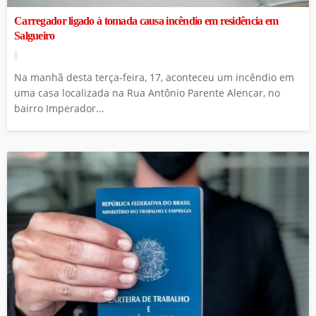
Carregador ligado à tomada causa incêndio em residência em
Salgueiro
Na manhã desta terça-feira, 17, aconteceu um incêndio em
uma casa localizada na Rua Antônio Parente Alencar, no
bairro Imperador...