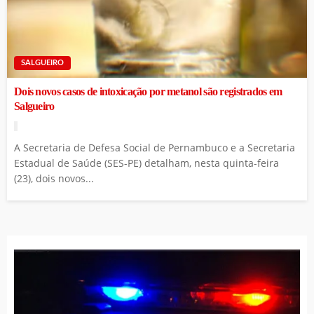
SALGUEIRO
Dois novos casos de intoxicação por metanol são registrados em
Salgueiro
A Secretaria de Defesa Social de Pernambuco e a Secretaria
Estadual de Saúde (SES-PE) detalham, nesta quinta-feira
(23), dois novos...