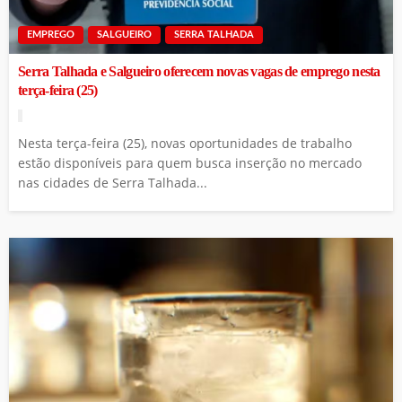
EMPREGO
SALGUEIRO
SERRA TALHADA
Serra Talhada e Salgueiro oferecem novas vagas de emprego nesta
terça-feira (25)
Nesta terça-feira (25), novas oportunidades de trabalho
estão disponíveis para quem busca inserção no mercado
nas cidades de Serra Talhada...