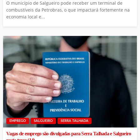
O município de Salgueiro pode receber um terminal de
combustíveis da Petrobras, o que impactará fortemente na
economia local e...
EMPREGO
SALGUEIRO
SERRA TALHADA
Vagas de emprego são divulgadas para Serra Talhada e Salgueiro