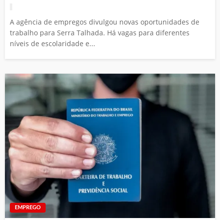
A agência de empregos divulgou novas oportunidades de
trabalho para Serra Talhada. Há vagas para diferentes
níveis de escolaridade e...
EMPREGO