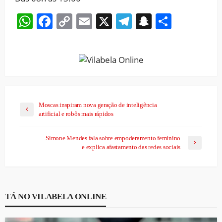
WhatsApp
Facebook
Copy
Email
X
Telegram
Snapchat
Share
Link
Moscas inspiram nova geração de inteligência
artificial e robôs mais rápidos
Simone Mendes fala sobre empoderamento feminino
e explica afastamento das redes sociais
TÁ NO VILABELA ONLINE