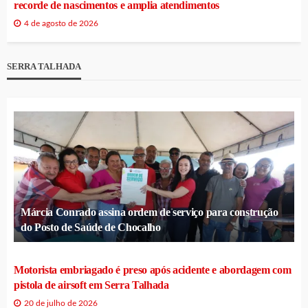
recorde de nascimentos e amplia atendimentos
4 de agosto de 2026
SERRA TALHADA
Márcia Conrado assina ordem de serviço para construção
do Posto de Saúde de Chocalho
Motorista embriagado é preso após acidente e abordagem com
pistola de airsoft em Serra Talhada
20 de julho de 2026