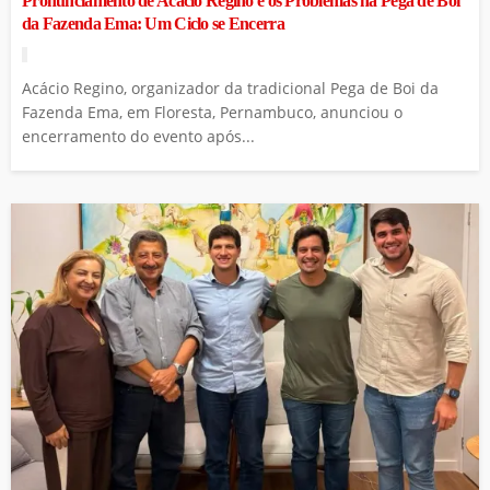
Pronunciamento de Acácio Regino e os Problemas na Pega de Boi
da Fazenda Ema: Um Ciclo se Encerra
Acácio Regino, organizador da tradicional Pega de Boi da
Fazenda Ema, em Floresta, Pernambuco, anunciou o
encerramento do evento após...