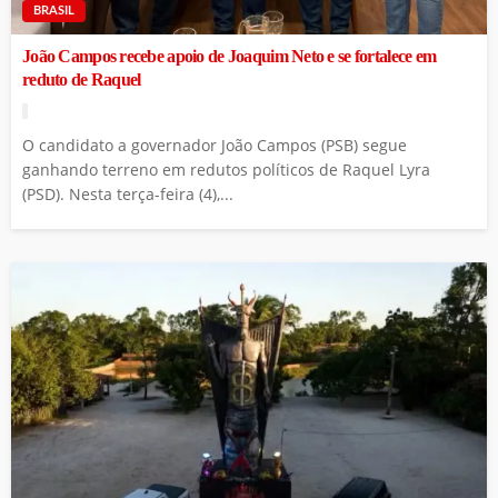
BRASIL
João Campos recebe apoio de Joaquim Neto e se fortalece em
reduto de Raquel
O candidato a governador João Campos (PSB) segue
ganhando terreno em redutos políticos de Raquel Lyra
(PSD). Nesta terça-feira (4),...