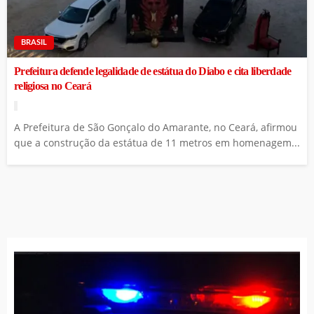
BRASIL
Prefeitura defende legalidade de estátua do Diabo e cita liberdade
religiosa no Ceará
A Prefeitura de São Gonçalo do Amarante, no Ceará, afirmou
que a construção da estátua de 11 metros em homenagem...