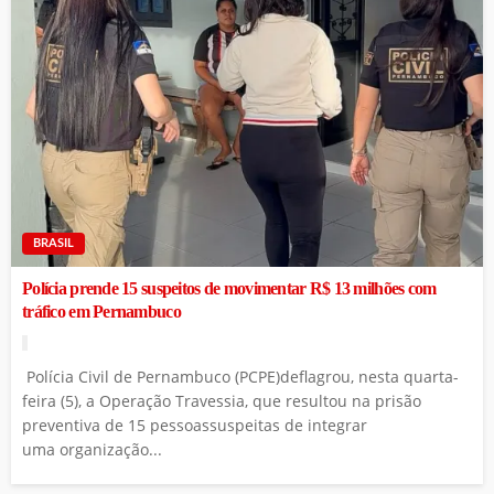
BRASIL
Polícia prende 15 suspeitos de movimentar R$ 13 milhões com
tráfico em Pernambuco
Polícia Civil de Pernambuco (PCPE)deflagrou, nesta quarta-
feira (5), a Operação Travessia, que resultou na prisão
preventiva de 15 pessoassuspeitas de integrar
uma organização...