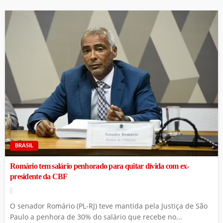
BRASIL
Romário tem salário penhorado para quitar dívida com ex-
presidente da CBF
O senador Romário (PL-RJ) teve mantida pela Justiça de São
Paulo a penhora de 30% do salário que recebe no...