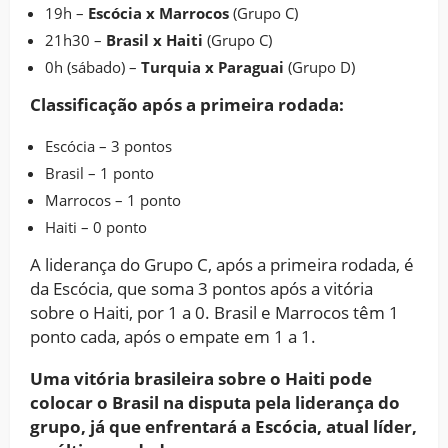
19h –
Escócia x Marrocos
(Grupo C)
21h30 –
Brasil x Haiti
(Grupo C)
0h (sábado) –
Turquia x Paraguai
(Grupo D)
Classificação após a primeira rodada:
Escócia – 3 pontos
Brasil – 1 ponto
Marrocos – 1 ponto
Haiti – 0 ponto
A liderança do Grupo C, após a primeira rodada, é
da Escócia, que soma 3 pontos após a vitória
sobre o Haiti, por 1 a 0. Brasil e Marrocos têm 1
ponto cada, após o empate em 1 a 1.
Uma vitória brasileira sobre o Haiti pode
colocar o Brasil na disputa pela liderança do
grupo, já que enfrentará a Escócia, atual líder,