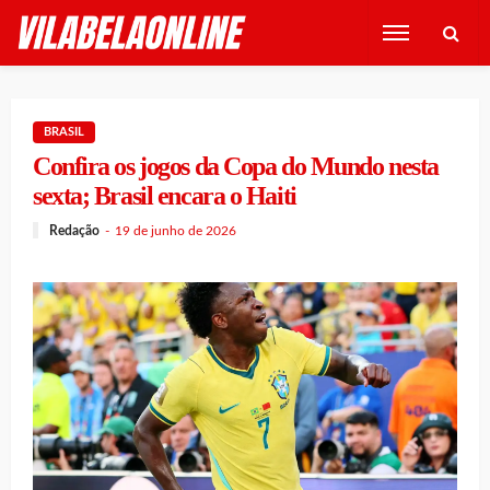
BRASIL
Confira os jogos da Copa do Mundo nesta
sexta; Brasil encara o Haiti
Redação
19 de junho de 2026