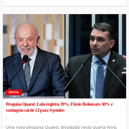
BRASIL
Pesquisa Quaest: Lula registra 39%, Flávio Bolsonaro 30% e
vantagem cai de 12 para 9 pontos
Uma nova pesquisa Quaest, divulgada nesta quarta-feira,