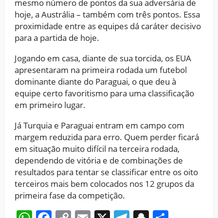
mesmo número de pontos da sua adversária de
hoje, a Austrália – também com três pontos. Essa
proximidade entre as equipes dá caráter decisivo
para a partida de hoje.
Jogando em casa, diante de sua torcida, os EUA
apresentaram na primeira rodada um futebol
dominante diante do Paraguai, o que deu à
equipe certo favoritismo para uma classificação
em primeiro lugar.
Já Turquia e Paraguai entram em campo com
margem reduzida para erro. Quem perder ficará
em situação muito difícil na terceira rodada,
dependendo de vitória e de combinações de
resultados para tentar se classificar entre os oito
terceiros mais bem colocados nos 12 grupos da
primeira fase da competição.
WhatsApp
Facebook
Copy
Email
X
Telegram
Snapchat
Share