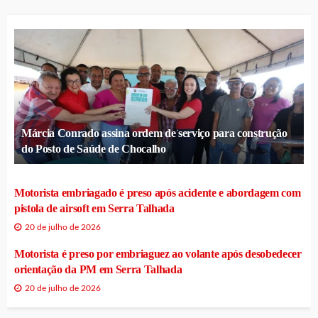
Márcia Conrado assina ordem de serviço para construção
do Posto de Saúde de Chocalho
Motorista embriagado é preso após acidente e abordagem com
pistola de airsoft em Serra Talhada
20 de julho de 2026
Motorista é preso por embriaguez ao volante após desobedecer
orientação da PM em Serra Talhada
20 de julho de 2026