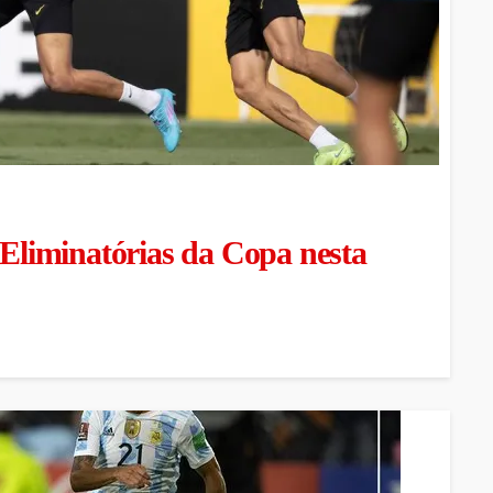
 Eliminatórias da Copa nesta