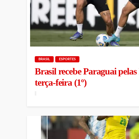
BRASIL
ESPORTES
Brasil recebe Paraguai pelas
terça-feira (1º)