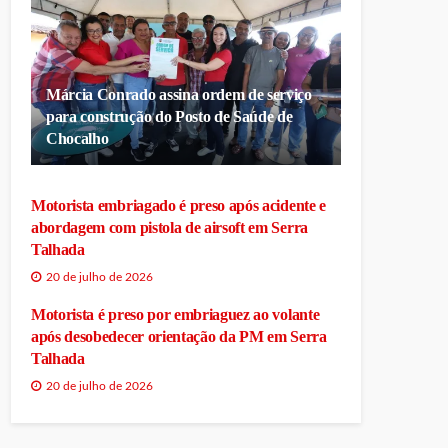
Márcia Conrado assina ordem de serviço
para construção do Posto de Saúde de
Chocalho
Motorista embriagado é preso após acidente e
abordagem com pistola de airsoft em Serra
Talhada
20 de julho de 2026
Motorista é preso por embriaguez ao volante
após desobedecer orientação da PM em Serra
Talhada
20 de julho de 2026