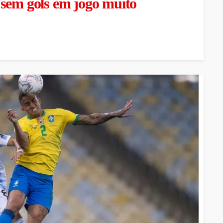
 sem gols em jogo muito