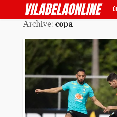
Ú
Archive
copa