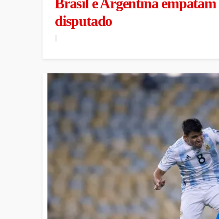
Brasil e Argentina empatam
disputado