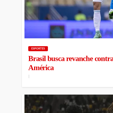
ESPORTES
Brasil busca revanche contr
América