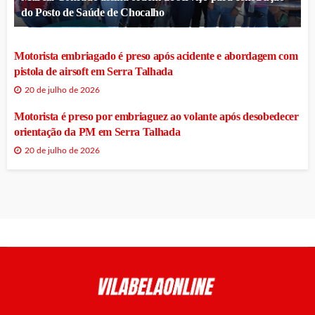
do Posto de Saúde de Chocalho
Motorista embriagado é preso após acidente e abordagem com
pistola de airsoft em Serra Talhada
20 de julho de 2026
Motorista é preso por embriaguez ao volante após desobedecer
orientação da PM em Serra Talhada
20 de julho de 2026