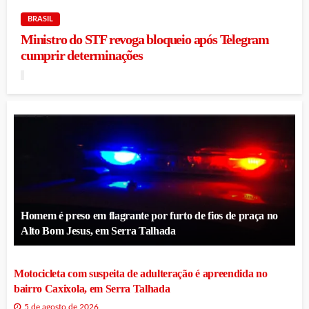
BRASIL
Ministro do STF revoga bloqueio após Telegram
cumprir determinações
Homem é preso em flagrante por furto de fios de praça no
Alto Bom Jesus, em Serra Talhada
Motocicleta com suspeita de adulteração é apreendida no
bairro Caxixola, em Serra Talhada
5 de agosto de 2026