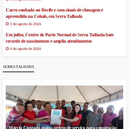
Carro roubado no Recife e com sinais de clonagem é
apreendido na Cohab, em Serra Talhada
5 de agosto de 2026
Em julho, Centro de Parto Normal de Serra Talhada bate
recorde de nascimentos e amplia atendimentos
4 de agosto de 2026
SERRA TALHADA
Márcia Conrado assina ordem de serviço para construção