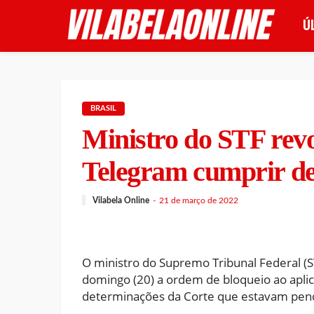
Ú
BRASIL
Ministro do STF rev
Telegram cumprir d
Vilabela Online
21 de março de 2022
O ministro do Supremo Tribunal Federal (
domingo (20) a ordem de bloqueio ao apli
determinações da Corte que estavam pen