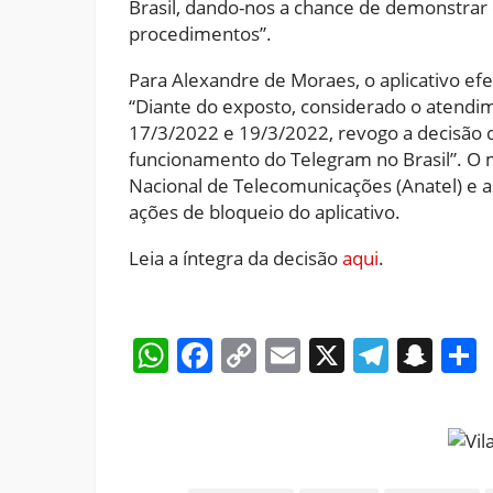
Brasil, dando-nos a chance de demonstrar
procedimentos”.
Para Alexandre de Moraes, o aplicativo ef
“Diante do exposto, considerado o atendim
17/3/2022 e 19/3/2022, revogo a decisão 
funcionamento do Telegram no Brasil”. O
Nacional de Telecomunicações (Anatel) e
ações de bloqueio do aplicativo.
Leia a íntegra da decisão
aqui
.
WhatsApp
Facebook
Copy
Email
X
Teleg
Sna
Link