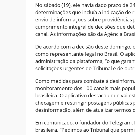
No sábado (19), ele havia dado prazo de 2
determinações que incluía a indicação de re
envio de informações sobre providências 
cumprimento integral de decisões que de
canal. As informações são da Agência Brasi
De acordo com a decisão deste domingo, 
como representante legal no Brasil. O apli
administração da plataforma, “o que garan
solicitações urgentes do Tribunal e de out
Como medidas para combate à desinformaçã
monitoramento dos 100 canais mais popul
brasileira. O aplicativo destacou que vai 
checagem e restringir postagens públicas 
desinformação, além de atualizar termos 
Em comunicado, o fundador do Telegram, P
brasileira. “Pedimos ao Tribunal que perm