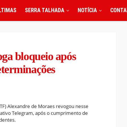
LTIMAS
SERRA TALHADA
NOTÍCIA
CONTA
oga bloqueio após
eterminações
STF) Alexandre de Moraes revogou nesse
cativo Telegram, após o cumprimento de
dentes.