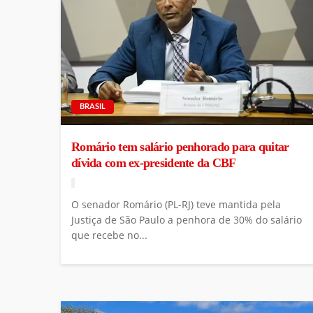
BRASIL
Romário tem salário penhorado para quitar
dívida com ex-presidente da CBF
O senador Romário (PL-RJ) teve mantida pela
Justiça de São Paulo a penhora de 30% do salário
que recebe no...