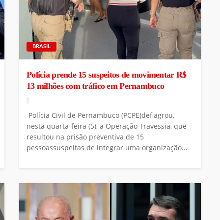
BRASIL
Polícia prende 15 suspeitos de movimentar R$
13 milhões com tráfico em Pernambuco
Polícia Civil de Pernambuco (PCPE)deflagrou,
nesta quarta-feira (5), a Operação Travessia, que
resultou na prisão preventiva de 15
pessoassuspeitas de integrar uma organização...