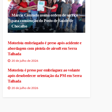
Márcia Conrado assina ordem de serviço
para construção do Posto de Saúde de
Chocalho
Motorista embriagado é preso após acidente e
abordagem com pistola de airsoft em Serra
Talhada
20 de julho de 2026
Motorista é preso por embriaguez ao volante
após desobedecer orientação da PM em Serra
Talhada
20 de julho de 2026