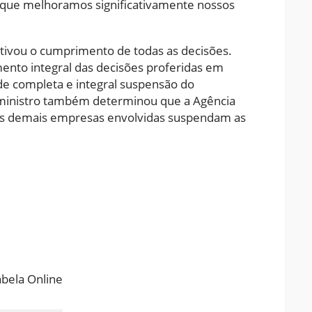
 que melhoramos significativamente nossos
etivou o cumprimento de todas as decisões.
ento integral das decisões proferidas em
de completa e integral suspensão do
 ministro também determinou que a Agência
 as demais empresas envolvidas suspendam as
ram
pchat
Share