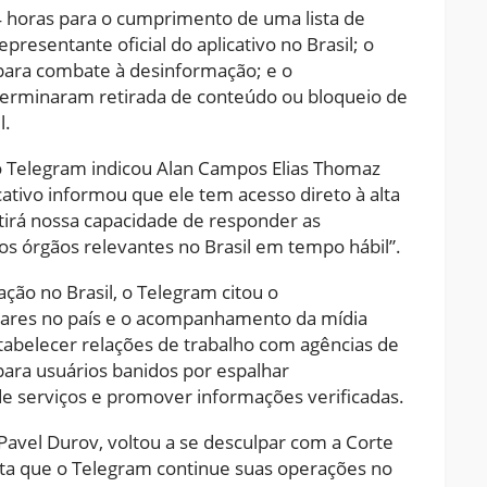
4 horas para o cumprimento de uma lista de
presentante oficial do aplicativo no Brasil; o
para combate à desinformação; e o
terminaram retirada de conteúdo ou bloqueio de
l.
o Telegram indicou Alan Campos Elias Thomaz
cativo informou que ele tem acesso direto à alta
tirá nossa capacidade de responder as
ros órgãos relevantes no Brasil em tempo hábil”.
o no Brasil, o Telegram citou o
ares no país e o acompanhamento da mídia
estabelecer relações de trabalho com agências de
para usuários banidos por espalhar
de serviços e promover informações verificadas.
avel Durov, voltou a se desculpar com a Corte
ita que o Telegram continue suas operações no