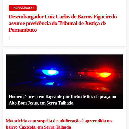
PERNAMBUCO
Desembargador Luiz Carlos de Barros Figueiredo
assume presidência do Tribunal de Justiça de
Pernambuco
Homem é preso em flagrante por furto de fios de praça no
Alto Bom Jesus, em Serra Talhada
Motocicleta com suspeita de adulteração é apreendida no
bairro Caxixola, em Serra Talhada