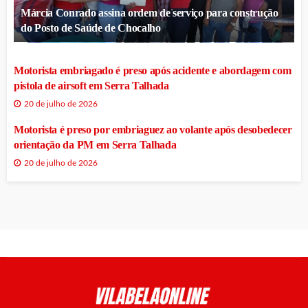
Márcia Conrado assina ordem de serviço para construção
do Posto de Saúde de Chocalho
Motorista embriagado é preso após acidente e abordagem com
pistola de airsoft em Serra Talhada
20 de julho de 2026
Motorista é preso por embriaguez ao volante após desobedecer
orientação da PM em Serra Talhada
20 de julho de 2026